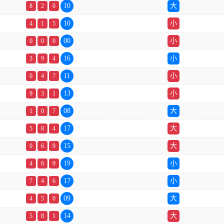
10
大
8
2
0
10
小
4
1
5
00
小
0
0
0
16
小
3
9
4
11
小
0
4
7
13
小
9
3
1
08
大
1
0
7
17
大
5
8
4
15
大
0
6
9
19
小
4
6
9
17
小
7
4
6
09
大
4
5
0
14
大
5
8
1