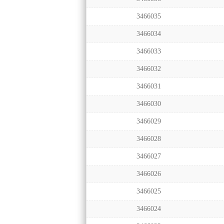
3466035
3466034
3466033
3466032
3466031
3466030
3466029
3466028
3466027
3466026
3466025
3466024