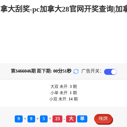
第
3466046
期 距下期:
00
分
51
秒
广告开关：
大双
未开:
3
期
小单
未开:
1
期
小双
未开:
14
期
9
+
9
+
5
=
23
-
大
单
咪牌