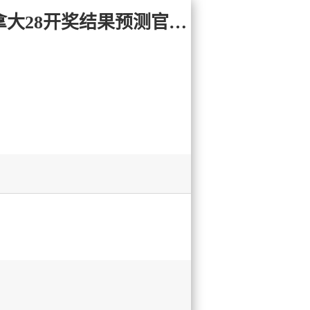
易记网址:28yc.com 28加拿大刮奖-pc加拿大28官网开奖查询|加拿大28开奖结果预测官网|加拿大预测28在线预测官网_火热研究!