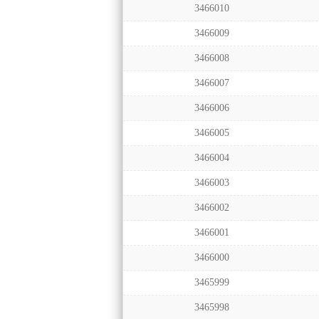
3466010
3466009
3466008
3466007
3466006
3466005
3466004
3466003
3466002
3466001
3466000
3465999
3465998