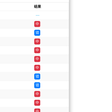
结果
---
中
错
中
中
中
中
错
错
中
中
中