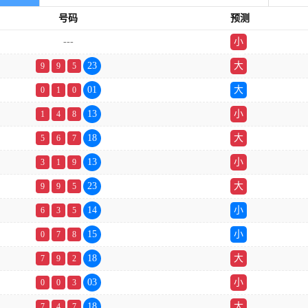
号码
预测
---
小
双
23
大
9
9
5
01
大
0
1
0
13
小
1
4
8
18
大
5
6
7
13
小
3
1
9
23
大
9
9
5
14
小
6
3
5
15
小
0
7
8
18
大
7
9
2
03
小
0
0
3
18
大
7
4
7