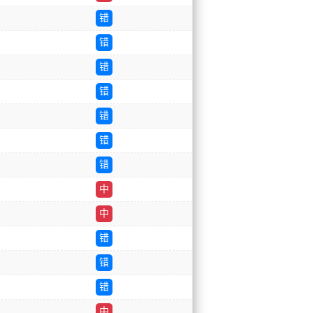
错
错
错
错
错
错
错
中
中
错
错
错
中