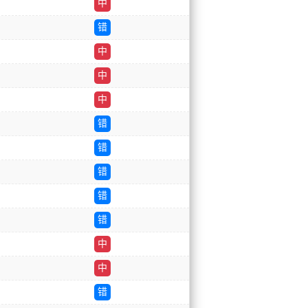
中
错
中
中
中
错
错
错
错
错
中
中
错