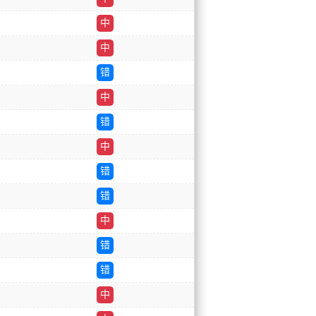
中
中
错
中
错
中
错
错
中
错
错
中