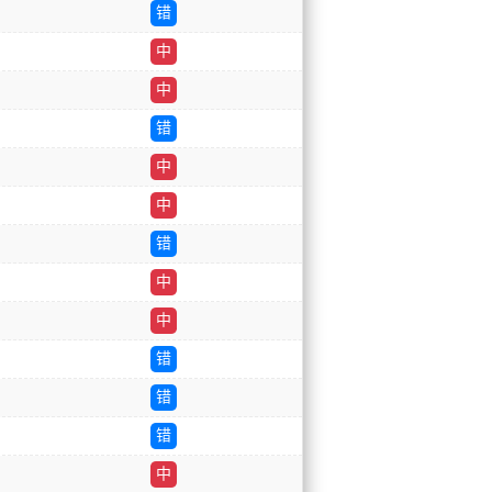
错
中
中
错
中
中
错
中
中
错
错
错
中