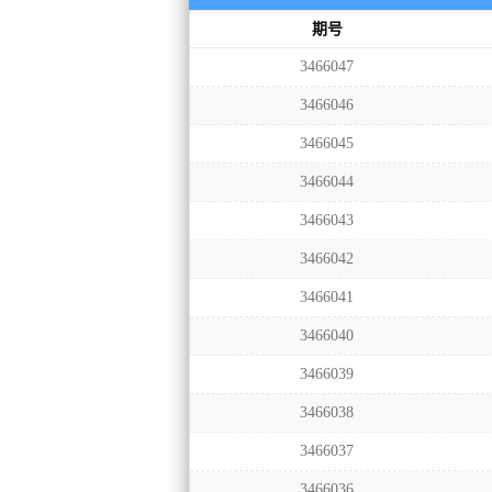
期号
3466047
3466046
3466045
3466044
3466043
3466042
3466041
3466040
3466039
3466038
3466037
3466036