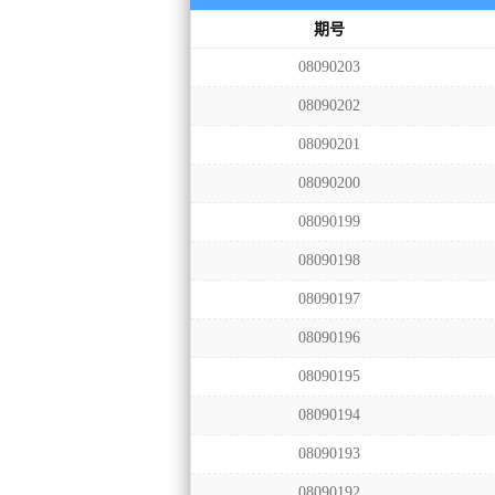
期号
08090203
08090202
08090201
08090200
08090199
08090198
08090197
08090196
08090195
08090194
08090193
08090192