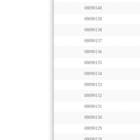
08090140
08090139
08090138
08090137
08090136
08090135
08090134
08090133
08090132
08090131
08090130
08090129
08090128