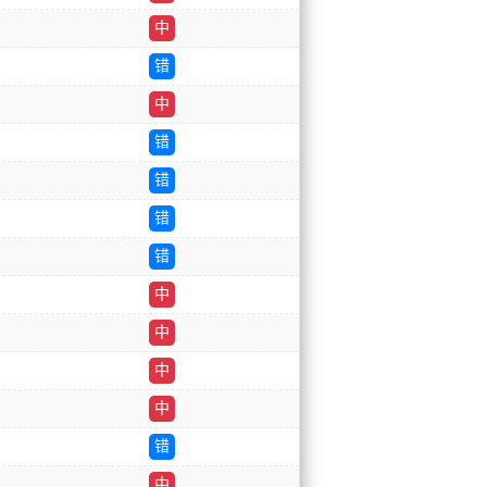
中
错
中
错
错
错
错
中
中
中
中
错
中