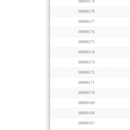
08090179
08090178
08090177
08090176
08090175
08090174
08090173
08090172
08090171
08090170
08090169
08090168
08090167