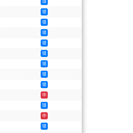
错
错
错
错
错
错
错
错
错
中
错
中
错