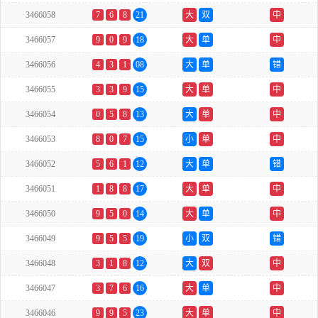
3466058
7
6
8
21
大
双
中
3466057
9
0
9
18
大
单
中
3466056
4
3
1
08
大
单
错
3466055
3
3
9
15
大
单
中
3466054
0
5
8
13
大
单
中
3466053
8
0
7
15
小
单
中
3466052
5
6
1
12
大
单
错
3466051
1
8
8
17
大
单
中
3466050
9
5
0
14
大
单
中
3466049
9
5
5
19
小
双
错
3466048
3
1
8
12
大
双
中
3466047
3
7
6
16
大
单
中
3466046
9
9
5
23
大
单
中