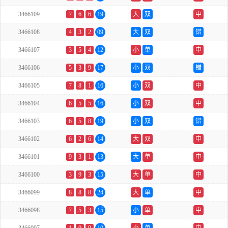
3466109
7
6
6
19
大
双
中
3466108
4
3
2
09
大
双
错
3466107
3
5
4
12
小
单
中
3466106
5
3
9
17
小
双
错
3466105
7
8
1
16
小
双
中
3466104
6
5
5
16
小
双
中
3466103
6
5
8
19
小
双
错
3466102
6
2
6
14
大
双
中
3466101
9
3
1
13
大
单
中
3466100
3
9
3
15
大
单
中
3466099
8
8
8
24
大
单
中
3466098
7
5
3
15
小
单
中