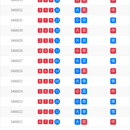
3466033
2
5
9
16
大
双
中
3466032
3
5
2
10
大
双
中
3466031
7
7
9
23
小
双
错
3466030
3
4
9
16
大
双
中
3466029
3
3
5
11
大
双
错
3466028
4
0
7
11
小
单
中
3466027
2
1
0
03
大
双
错
3466026
8
6
0
14
小
双
中
3466025
0
3
5
08
大
单
错
3466024
1
8
2
11
小
双
中
3466023
9
7
8
24
小
单
错
3466022
7
4
1
12
大
单
错
3466021
0
7
1
08
大
双
中