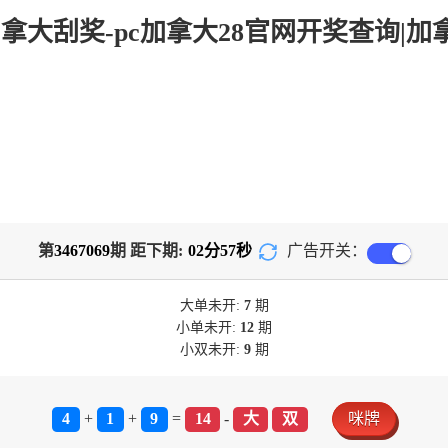
第
3467069
期 距下期:
02
分
56
秒
广告开关：
大单
未开:
7
期
小单
未开:
12
期
小双
未开:
9
期
4
+
1
+
9
=
14
-
大
双
咪牌