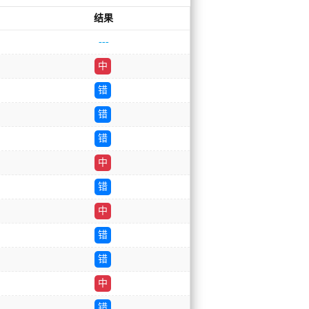
结果
---
中
错
错
错
中
错
中
错
错
中
错