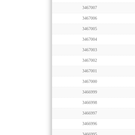
3467007
3467006
3467005
3467004
3467003
3467002
3467001
3467000
3466999
3466998
3466997
3466996
3466995