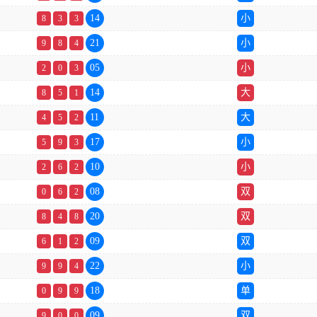
14
小
8
3
3
21
小
9
8
4
05
小
2
0
3
14
大
8
5
1
11
大
4
5
2
17
小
5
9
3
10
小
2
6
2
08
双
0
6
2
20
双
8
4
8
09
双
6
1
2
22
小
9
9
4
18
单
0
9
9
09
双
9
0
0