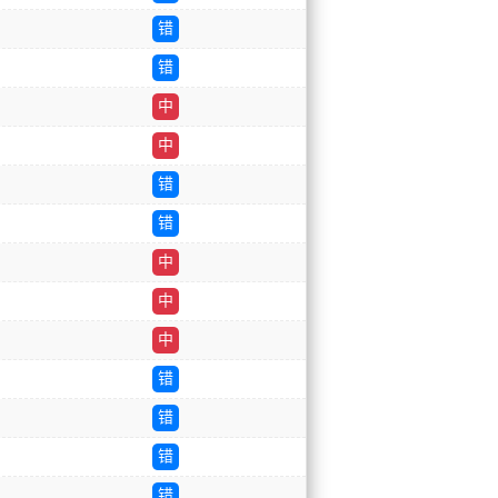
错
错
中
中
错
错
中
中
中
错
错
错
错