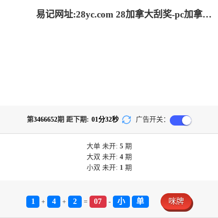
易记网址:28yc.com 28加拿大刮奖-pc加拿大28官网开奖查询|加拿大28开奖结果预测官网|加拿大预测28在线预测官网_火热研究!
第
3466652
期 距下期:
01
分
32
秒
广告开关：
大单
未开:
5
期
大双
未开:
4
期
小双
未开:
1
期
1
4
2
07
小
单
咪牌
+
+
=
-