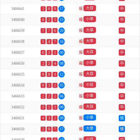
大双
3466641
2
6
9
17
殺
中
小单
3466640
8
2
5
15
殺
中
大单
3466639
7
7
6
20
殺
中
大单
3466638
5
4
7
16
殺
中
大双
3466637
6
2
1
09
殺
中
小单
3466636
2
2
4
08
殺
中
大双
3466635
0
8
4
12
殺
中
小双
3466634
0
3
2
05
殺
中
小单
3466633
2
2
2
06
殺
中
大双
3466632
5
1
3
09
殺
中
小单
3466631
4
3
2
09
殺
错
大单
3466630
2
8
7
17
殺
错
小双