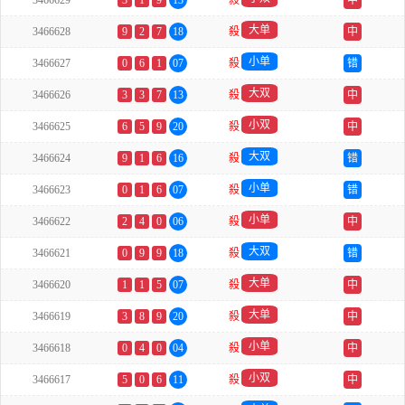
3466629
3
1
9
13
殺
中
大单
3466628
9
2
7
18
殺
中
小单
3466627
0
6
1
07
殺
错
大双
3466626
3
3
7
13
殺
中
小双
3466625
6
5
9
20
殺
中
大双
3466624
9
1
6
16
殺
错
小单
3466623
0
1
6
07
殺
错
小单
3466622
2
4
0
06
殺
中
大双
3466621
0
9
9
18
殺
错
大单
3466620
1
1
5
07
殺
中
大单
3466619
3
8
9
20
殺
中
小单
3466618
0
4
0
04
殺
中
小双
3466617
5
0
6
11
殺
中