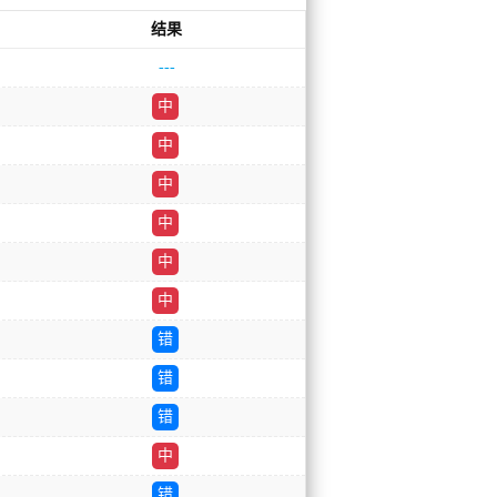
结果
---
中
中
中
中
中
中
错
错
错
中
错