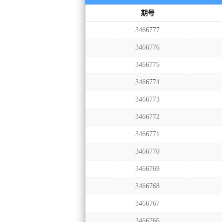
期号
3466777
3466776
3466775
3466774
3466773
3466772
3466771
3466770
3466769
3466768
3466767
3466766