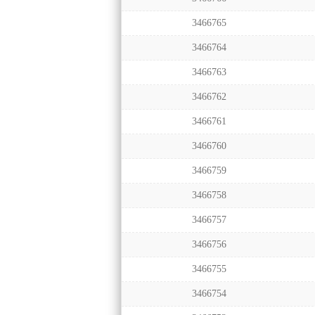
3466765
3466764
3466763
3466762
3466761
3466760
3466759
3466758
3466757
3466756
3466755
3466754