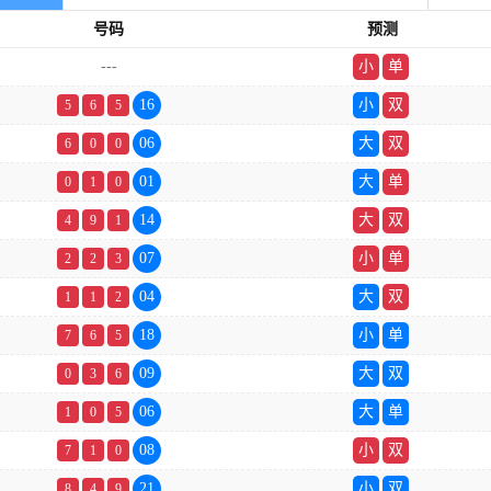
号码
预测
---
小
单
16
小
双
5
6
5
06
大
双
6
0
0
01
大
单
0
1
0
14
大
双
4
9
1
07
小
单
2
2
3
04
大
双
1
1
2
18
小
单
7
6
5
09
大
双
0
3
6
06
大
单
1
0
5
08
小
双
7
1
0
21
小
双
8
4
9