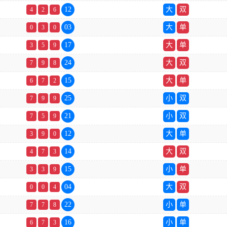
12
大
双
4
2
6
03
大
单
0
3
0
17
大
单
3
5
9
24
大
双
7
9
8
15
大
单
6
7
2
25
小
双
7
9
9
21
小
双
7
5
9
12
大
单
3
9
0
14
大
双
4
7
3
15
小
单
3
3
9
04
大
双
0
0
4
22
小
单
7
7
8
16
小
单
6
7
3