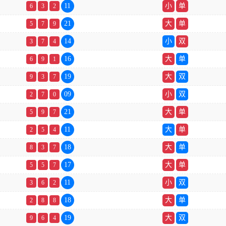
11
小
单
6
3
2
21
大
单
5
7
9
14
小
双
3
7
4
16
大
单
6
9
1
19
大
双
9
3
7
09
小
双
2
7
0
21
大
单
5
9
7
11
大
单
2
5
4
18
大
单
8
3
7
17
大
单
5
5
7
11
小
双
3
6
2
18
大
单
2
8
8
19
大
双
9
6
4