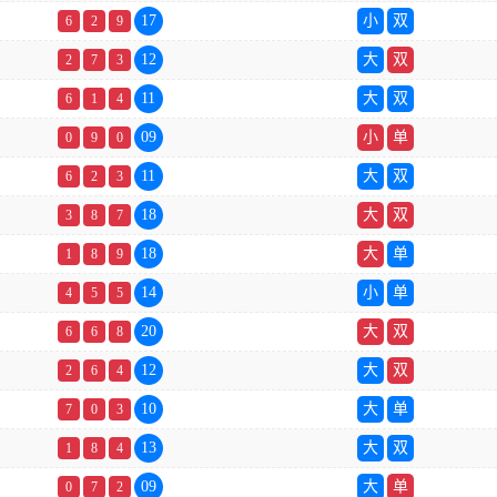
17
小
双
6
2
9
12
大
双
2
7
3
11
大
双
6
1
4
09
小
单
0
9
0
11
大
双
6
2
3
18
大
双
3
8
7
18
大
单
1
8
9
14
小
单
4
5
5
20
大
双
6
6
8
12
大
双
2
6
4
10
大
单
7
0
3
13
大
双
1
8
4
09
大
单
0
7
2