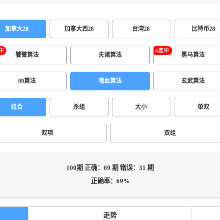
加拿大28
加拿大西28
台湾28
比特币28
饕餮算法
夫诸算法
黑马算法
99算法
嗜血算法
玄武算法
组合
杀组
大小
单双
双项
双组
100期 正确：69 期 错误：31 期
正确率：69%
走势