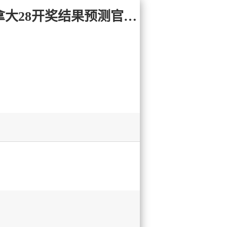
易记网址:28yc.com 28加拿大刮奖-pc加拿大28官网开奖查询|加拿大28开奖结果预测官网|加拿大预测28在线预测官网_火热研究!