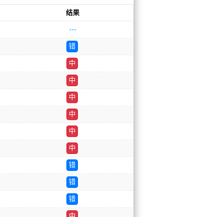
结果
---
错
中
中
中
中
中
中
错
错
错
中