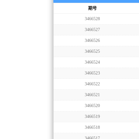
期号
3466528
3466527
3466526
3466525
3466524
3466523
3466522
3466521
3466520
3466519
3466518
3466517