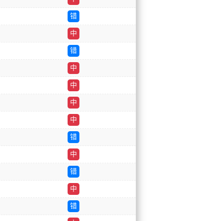
错
中
错
中
中
中
中
错
中
错
中
错