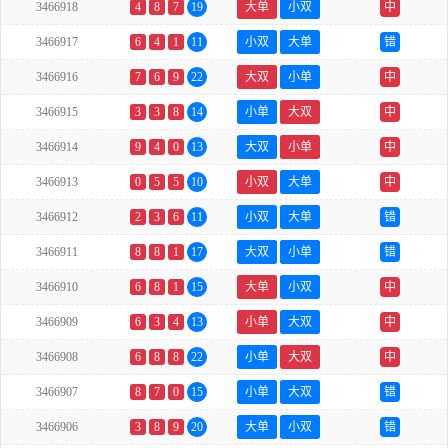
3466918
4
8
7
19
大单
小双
中
3466917
6
4
1
11
小双
大单
错
3466916
7
6
9
22
大双
小单
中
3466915
3
3
8
14
小单
大双
中
3466914
9
4
0
13
大双
小单
中
3466913
0
5
5
10
小双
大单
中
3466912
2
3
6
11
小双
大单
错
3466911
8
8
1
17
大双
小单
错
3466910
6
8
1
15
大单
小双
中
3466909
6
3
4
13
小单
大双
中
3466908
6
8
8
22
小单
大双
中
3466907
8
7
0
15
小单
大双
错
3466906
3
8
9
20
大单
小双
错