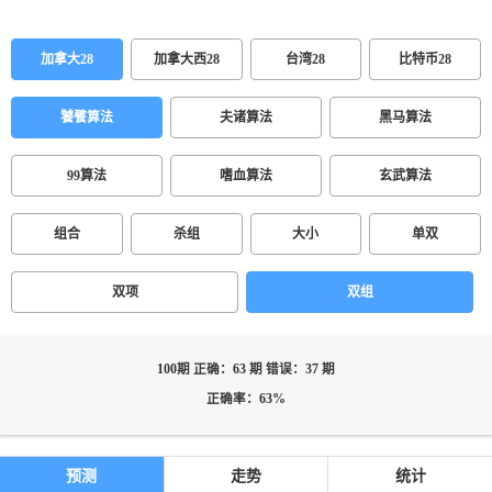
加拿大28
加拿大西28
台湾28
比特币28
饕餮算法
夫诸算法
黑马算法
99算法
嗜血算法
玄武算法
组合
杀组
大小
单双
双项
双组
100期 正确：63 期 错误：37 期
正确率：63%
预测
走势
统计