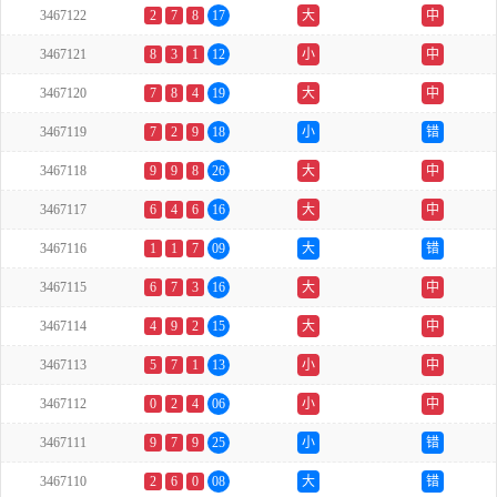
3467122
2
7
8
17
大
中
3467121
8
3
1
12
小
中
3467120
7
8
4
19
大
中
3467119
7
2
9
18
小
错
3467118
9
9
8
26
大
中
3467117
6
4
6
16
大
中
3467116
1
1
7
09
大
错
3467115
6
7
3
16
大
中
3467114
4
9
2
15
大
中
3467113
5
7
1
13
小
中
3467112
0
2
4
06
小
中
3467111
9
7
9
25
小
错
3467110
2
6
0
08
大
错