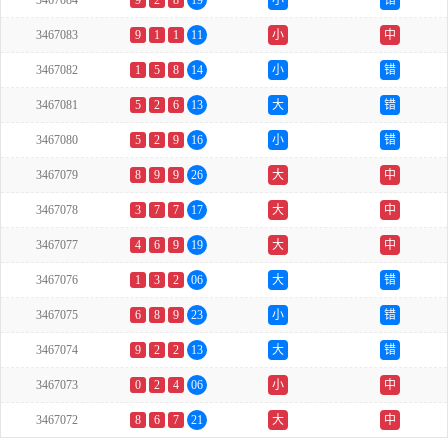
3467084
9
2
8
19
小
错
3467083
9
1
1
11
小
中
3467082
1
5
8
14
小
错
3467081
5
2
6
13
大
错
3467080
5
2
9
16
小
错
3467079
8
9
9
26
大
中
3467078
3
7
7
17
大
中
3467077
4
6
9
19
大
中
3467076
1
3
2
06
大
错
3467075
6
8
9
23
小
错
3467074
9
2
2
13
大
错
3467073
0
2
4
06
小
中
3467072
8
6
7
21
大
中