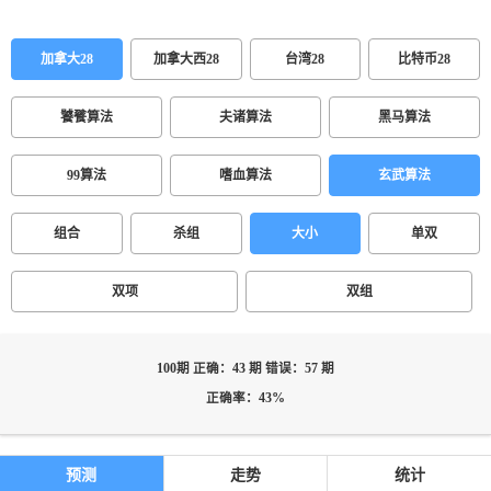
加拿大28
加拿大西28
台湾28
比特币28
饕餮算法
夫诸算法
黑马算法
99算法
嗜血算法
玄武算法
组合
杀组
大小
单双
双项
双组
100期 正确：43 期 错误：57 期
正确率：43%
预测
走势
统计