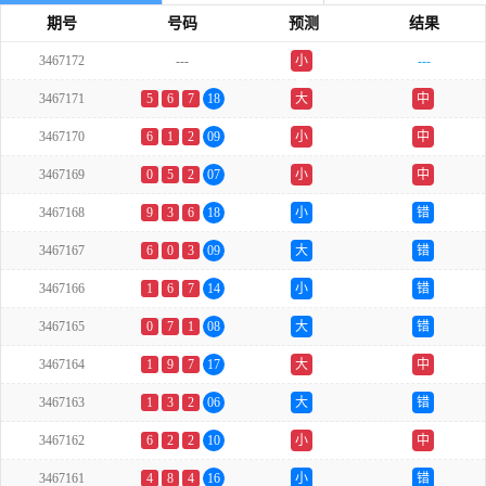
期号
号码
预测
结果
3467172
---
小
---
单
3467171
5
6
7
18
大
中
3467170
6
1
2
09
小
中
3467169
0
5
2
07
小
中
3467168
9
3
6
18
小
错
3467167
6
0
3
09
大
错
3467166
1
6
7
14
小
错
3467165
0
7
1
08
大
错
3467164
1
9
7
17
大
中
3467163
1
3
2
06
大
错
3467162
6
2
2
10
小
中
3467161
4
8
4
16
小
错