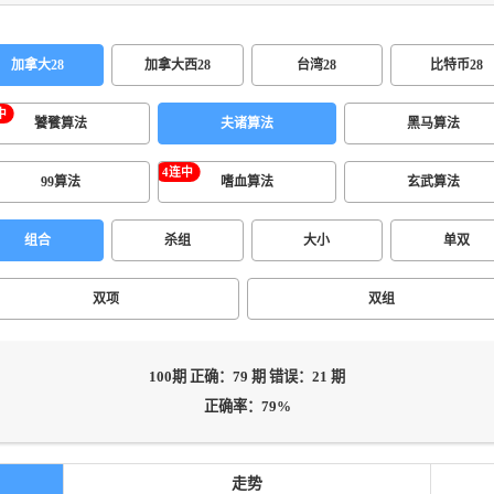
加拿大28
加拿大西28
台湾28
比特币28
饕餮算法
夫诸算法
黑马算法
99算法
嗜血算法
玄武算法
组合
杀组
大小
单双
双项
双组
100期 正确：79 期 错误：21 期
正确率：79%
走势