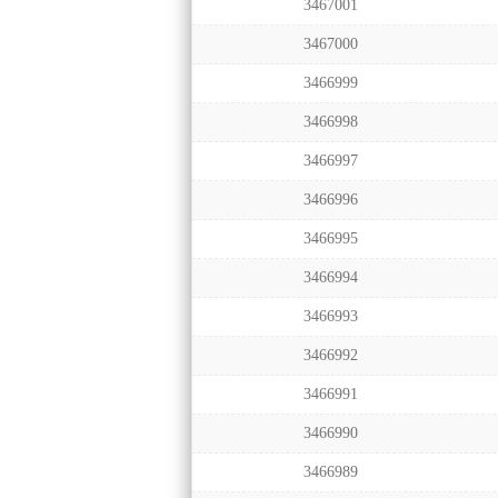
3467001
3467000
3466999
3466998
3466997
3466996
3466995
3466994
3466993
3466992
3466991
3466990
3466989