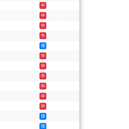
中
中
中
中
错
中
中
中
中
中
中
错
错