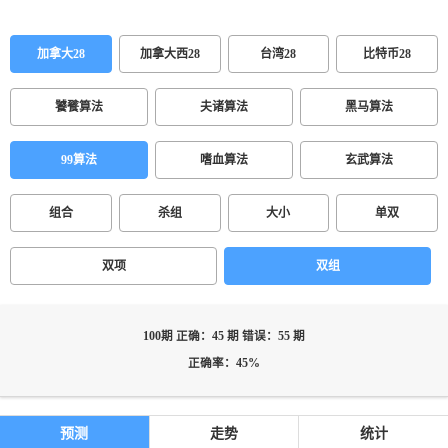
加拿大28
加拿大西28
台湾28
比特币28
饕餮算法
夫诸算法
黑马算法
99算法
嗜血算法
玄武算法
组合
杀组
大小
单双
双项
双组
100期 正确：45 期 错误：55 期
正确率：45%
预测
走势
统计