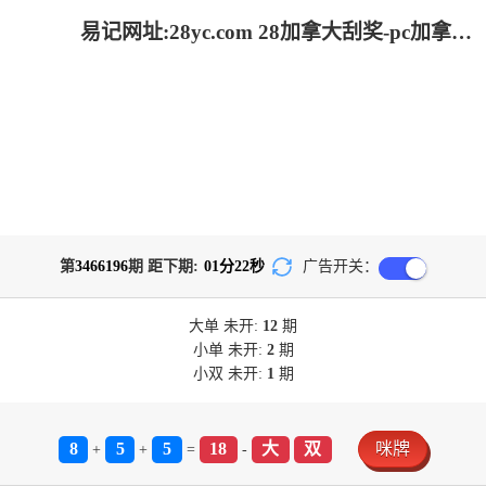
易记网址:28yc.com 28加拿大刮奖-pc加拿大28官网开奖查询|加拿大28开奖结果预测官网|加拿大预测28在线预测官网_火热研究!
第
3466196
期 距下期:
01
分
22
秒
广告开关：
大单
未开:
12
期
小单
未开:
2
期
小双
未开:
1
期
8
5
5
18
大
双
咪牌
+
+
=
-