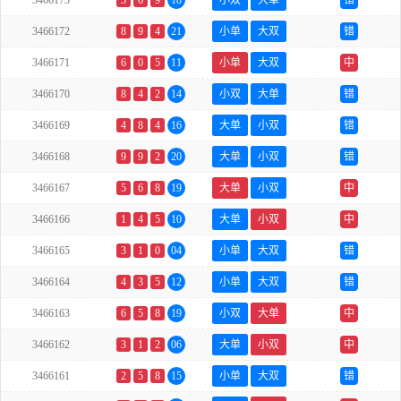
3466173
3
6
9
18
小双
大单
错
3466172
8
9
4
21
小单
大双
错
3466171
6
0
5
11
小单
大双
中
3466170
8
4
2
14
小双
大单
错
3466169
4
8
4
16
大单
小双
错
3466168
9
9
2
20
大单
小双
错
3466167
5
6
8
19
大单
小双
中
3466166
1
4
5
10
大单
小双
中
3466165
3
1
0
04
小单
大双
错
3466164
4
3
5
12
小单
大双
错
3466163
6
5
8
19
小双
大单
中
3466162
3
1
2
06
大单
小双
中
3466161
2
5
8
15
小单
大双
错