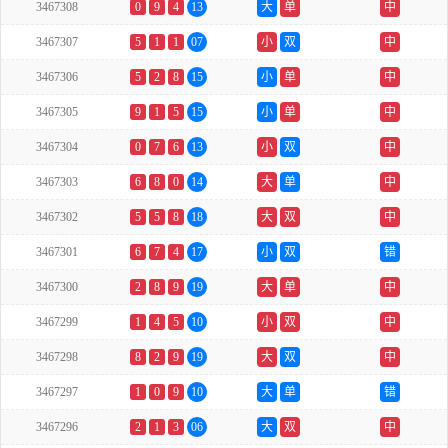
3467308
0
9
4
13
大
单
中
3467307
5
1
1
07
小
双
中
3467306
5
2
8
15
小
单
中
3467305
9
1
5
15
小
单
中
3467304
0
7
6
13
小
双
中
3467303
6
8
0
14
大
单
中
3467302
5
5
8
18
大
双
中
3467301
6
7
4
17
小
双
错
3467300
2
8
9
19
大
单
中
3467299
1
4
5
10
小
双
中
3467298
8
2
9
19
大
双
中
3467297
1
0
9
10
大
单
错
3467296
2
1
3
06
大
双
中