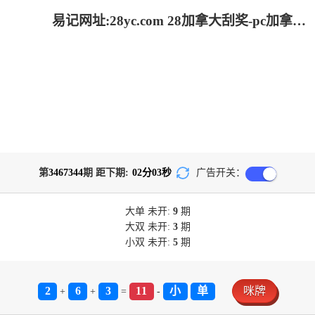
易记网址:28yc.com 28加拿大刮奖-pc加拿大28官网开奖查询|加拿大28开奖结果预测官网|加拿大预测28在线预测官网_火热研究!
第
3467344
期 距下期:
02
分
03
秒
广告开关：
大单
未开:
9
期
大双
未开:
3
期
小双
未开:
5
期
2
6
3
11
小
单
咪牌
+
+
=
-