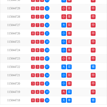
115044730
6
3
4
13
大
单
中
115044729
0
6
6
12
小
双
中
115044728
6
2
3
11
小
单
中
115044727
2
7
3
12
大
双
中
115044726
8
9
4
21
小
单
中
115044725
9
6
3
18
小
双
中
115044724
6
8
5
19
小
单
中
115044723
0
1
6
07
小
单
中
115044722
3
3
1
07
大
双
错
115044721
9
2
3
14
小
双
中
115044720
5
8
8
21
小
单
中
115044719
6
4
9
19
大
双
中
115044718
0
3
7
10
大
单
错