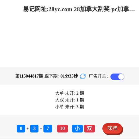
易记网址:28yc.com 28加拿大刮奖-pc加拿大28官网开奖查询|加拿大28开奖结果预测官网|加拿大预测28在线预测官网_火热研究!
第
115044817
期 距下期:
01
分
35
秒
广告开关：
大单
未开:
2
期
大双
未开:
1
期
小单
未开:
3
期
0
3
7
10
小
双
咪牌
+
+
=
-