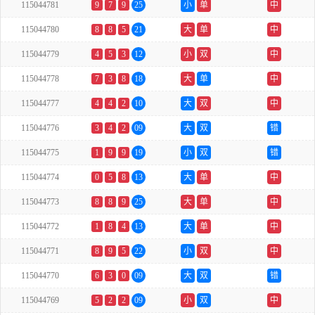
115044781
9
7
9
25
小
单
中
115044780
8
8
5
21
大
单
中
115044779
4
5
3
12
小
双
中
115044778
7
3
8
18
大
单
中
115044777
4
4
2
10
大
双
中
115044776
3
4
2
09
大
双
错
115044775
1
9
9
19
小
双
错
115044774
0
5
8
13
大
单
中
115044773
8
8
9
25
大
单
中
115044772
1
8
4
13
大
单
中
115044771
8
9
5
22
小
双
中
115044770
6
3
0
09
大
双
错
115044769
5
2
2
09
小
双
中