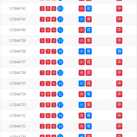
115044742
3
0
0
03
小
双
中
115044741
3
6
6
15
小
单
中
115044740
3
4
4
11
小
双
中
115044739
5
2
4
11
小
单
中
115044738
8
3
7
18
小
单
错
115044737
1
0
9
10
小
双
中
115044736
7
6
9
22
大
双
中
115044735
5
5
4
14
小
双
中
115044734
6
9
7
22
大
单
中
115044733
5
9
3
17
小
单
中
115044732
5
6
3
14
大
单
中
115044731
2
8
4
14
大
单
中