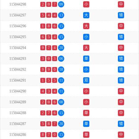
115044298
2
0
7
09
小
中
115044297
5
4
4
13
大
错
115044296
1
8
6
15
大
中
115044295
6
5
4
15
小
错
115044294
9
7
4
20
大
中
115044293
3
0
3
06
单
错
115044292
9
9
0
18
小
错
115044291
1
5
5
11
双
错
115044290
4
3
4
11
小
中
115044289
2
0
6
08
小
中
115044288
2
7
6
15
单
中
115044287
5
8
7
20
单
错
115044286
8
7
0
15
单
中