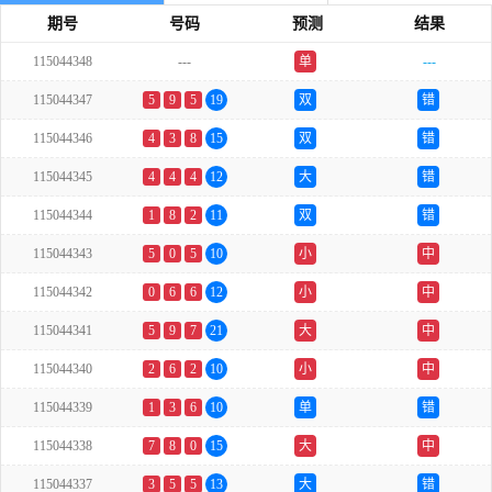
期号
号码
预测
结果
115044348
---
单
---
115044347
5
9
5
19
双
错
115044346
4
3
8
15
双
错
115044345
4
4
4
12
大
错
115044344
1
8
2
11
双
错
115044343
5
0
5
10
小
中
115044342
0
6
6
12
小
中
115044341
5
9
7
21
大
中
115044340
2
6
2
10
小
中
115044339
1
3
6
10
单
错
115044338
7
8
0
15
大
中
115044337
3
5
5
13
大
错