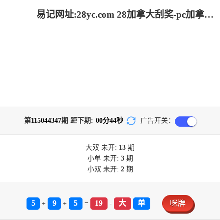
易记网址:28yc.com 28加拿大刮奖-pc加拿大28官网开奖查询|加拿大28开奖结果预测官网|加拿大预测28在线预测官网_火热研究!
第
115044347
期 距下期:
00
分
44
秒
广告开关：
大双
未开:
13
期
小单
未开:
3
期
小双
未开:
2
期
5
9
5
19
大
单
咪牌
+
+
=
-