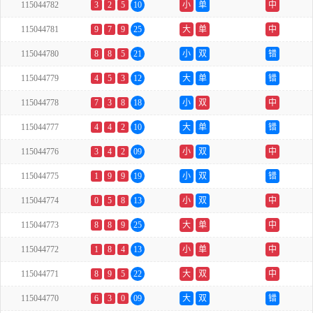
115044782
3
2
5
10
小
单
中
115044781
9
7
9
25
大
单
中
115044780
8
8
5
21
小
双
错
115044779
4
5
3
12
大
单
错
115044778
7
3
8
18
小
双
中
115044777
4
4
2
10
大
单
错
115044776
3
4
2
09
小
双
中
115044775
1
9
9
19
小
双
错
115044774
0
5
8
13
小
双
中
115044773
8
8
9
25
大
单
中
115044772
1
8
4
13
小
单
中
115044771
8
9
5
22
大
双
中
115044770
6
3
0
09
大
双
错