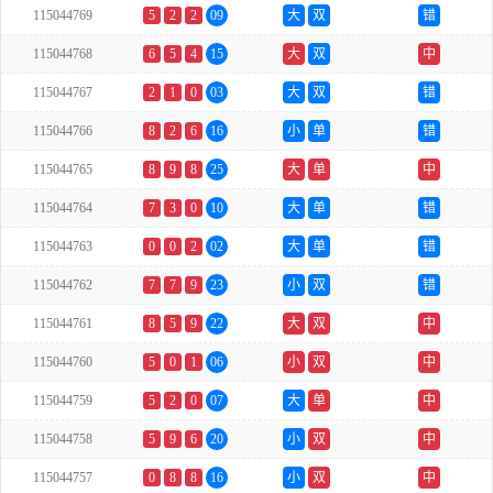
115044769
5
2
2
09
大
双
错
115044768
6
5
4
15
大
双
中
115044767
2
1
0
03
大
双
错
115044766
8
2
6
16
小
单
错
115044765
8
9
8
25
大
单
中
115044764
7
3
0
10
大
单
错
115044763
0
0
2
02
大
单
错
115044762
7
7
9
23
小
双
错
115044761
8
5
9
22
大
双
中
115044760
5
0
1
06
小
双
中
115044759
5
2
0
07
大
单
中
115044758
5
9
6
20
小
双
中
115044757
0
8
8
16
小
双
中