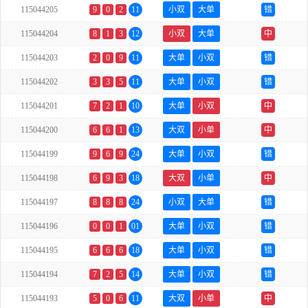
115044205
9
0
2
11
小双
大单
错
115044204
8
1
3
12
小双
大单
中
115044203
2
0
9
11
大单
小双
错
115044202
3
3
5
11
大单
小双
错
115044201
7
2
1
10
大单
小双
中
115044200
6
6
1
13
大双
小单
中
115044199
9
6
9
24
大单
小双
错
115044198
6
9
3
18
大双
小单
中
115044197
8
8
8
24
小双
大单
错
115044196
0
0
1
01
大单
小双
错
115044195
6
6
6
18
大单
小双
错
115044194
7
2
5
14
大单
小双
错
115044193
5
0
6
11
大双
小单
中