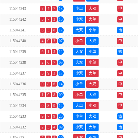
115044243
7
4
7
18
小单
大双
中
115044242
5
7
3
15
小双
大单
中
115044241
6
3
8
17
大双
小单
错
115044240
4
0
3
07
小单
大双
中
115044239
6
1
5
12
大双
小单
错
115044238
2
0
7
09
大双
小单
中
115044237
5
9
3
17
小双
大单
中
115044236
0
8
6
14
小单
大双
中
115044235
1
0
8
09
小单
大双
中
115044234
0
3
9
12
大单
小双
中
115044233
9
7
9
25
小单
大双
错
115044232
2
3
4
09
小双
大单
错