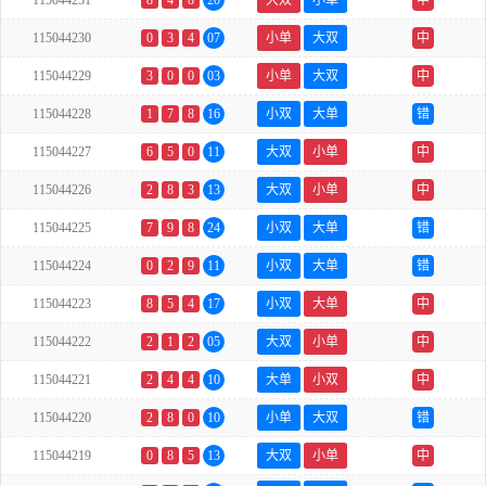
115044231
8
4
8
20
大双
小单
中
115044230
0
3
4
07
小单
大双
中
115044229
3
0
0
03
小单
大双
中
115044228
1
7
8
16
小双
大单
错
115044227
6
5
0
11
大双
小单
中
115044226
2
8
3
13
大双
小单
中
115044225
7
9
8
24
小双
大单
错
115044224
0
2
9
11
小双
大单
错
115044223
8
5
4
17
小双
大单
中
115044222
2
1
2
05
大双
小单
中
115044221
2
4
4
10
大单
小双
中
115044220
2
8
0
10
小单
大双
错
115044219
0
8
5
13
大双
小单
中