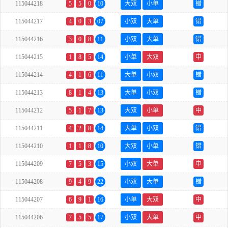
115044218
5
5
0
10
大双
小单
错
115044217
4
0
3
07
小双
大单
错
115044216
3
0
8
11
小双
大单
错
115044215
1
8
5
14
小单
大双
中
115044214
4
1
6
11
大单
小双
错
115044213
8
1
4
13
大单
小双
错
115044212
5
1
7
13
大双
小单
中
115044211
4
2
8
14
大单
小双
错
115044210
1
1
8
10
大双
小单
错
115044209
7
5
3
15
小双
大单
中
115044208
9
4
9
22
小双
大单
错
115044207
6
9
1
16
小单
大双
中
115044206
7
5
5
17
小双
大单
中