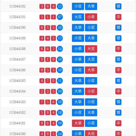
115044192
3
6
4
13
小双
大单
错
115044191
5
1
1
07
大双
小单
中
115044190
6
5
5
16
大单
小双
错
115044189
4
4
5
13
小双
大单
错
115044188
6
6
2
14
小单
大双
中
115044187
9
1
9
19
小单
大双
错
115044186
9
5
5
19
小双
大单
中
115044185
4
7
0
11
大单
小双
错
115044184
2
3
5
10
大单
小双
中
115044183
7
5
6
18
大单
小双
错
115044182
5
9
4
18
小双
大单
错
115044181
9
6
4
19
大单
小双
中
115044180
4
9
1
14
小单
大双
中