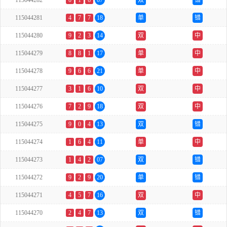
115044282
0
1
6
07
双
错
115044281
4
7
7
18
单
错
115044280
9
2
3
14
双
中
115044279
8
8
1
17
单
中
115044278
9
6
6
21
单
中
115044277
3
1
6
10
双
中
115044276
7
2
9
18
双
中
115044275
9
0
4
13
双
错
115044274
1
6
4
11
单
中
115044273
1
4
2
07
双
错
115044272
9
2
9
20
单
错
115044271
4
5
7
16
双
中
115044270
2
4
7
13
双
错