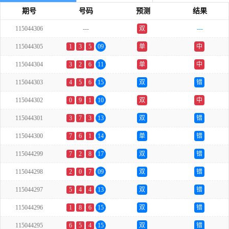
期号
号码
预测
结果
115044306
---
双
---
115044305
1
3
5
09
单
中
115044304
3
2
6
11
单
中
115044303
4
5
6
15
双
错
115044302
0
9
1
10
双
中
115044301
3
7
3
13
双
错
115044300
7
6
1
14
单
错
115044299
7
2
8
17
双
错
115044298
2
0
7
09
双
错
115044297
5
4
4
13
双
错
115044296
1
8
6
15
双
错
115044295
6
5
4
15
双
错