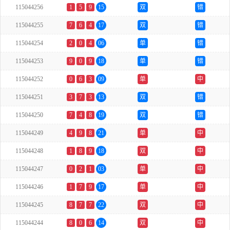
115044256
1
5
9
15
双
错
115044255
7
6
4
17
双
错
115044254
2
0
4
06
单
错
115044253
9
0
9
18
单
错
115044252
0
6
3
09
单
中
115044251
3
7
3
13
双
错
115044250
7
4
8
19
双
错
115044249
4
9
8
21
单
中
115044248
1
8
9
18
双
中
115044247
0
2
1
03
单
中
115044246
1
7
9
17
单
中
115044245
8
7
7
22
双
中
115044244
8
0
6
14
双
中