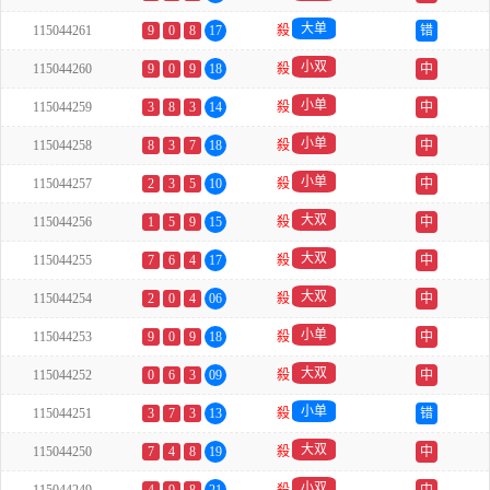
大单
115044261
9
0
8
17
殺
错
小双
115044260
9
0
9
18
殺
中
小单
115044259
3
8
3
14
殺
中
小单
115044258
8
3
7
18
殺
中
小单
115044257
2
3
5
10
殺
中
大双
115044256
1
5
9
15
殺
中
大双
115044255
7
6
4
17
殺
中
大双
115044254
2
0
4
06
殺
中
小单
115044253
9
0
9
18
殺
中
大双
115044252
0
6
3
09
殺
中
小单
115044251
3
7
3
13
殺
错
大双
115044250
7
4
8
19
殺
中
小双