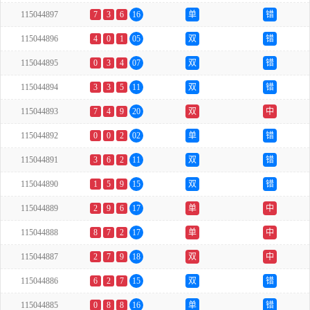
115044897
7
3
6
16
单
错
115044896
4
0
1
05
双
错
115044895
0
3
4
07
双
错
115044894
3
3
5
11
双
错
115044893
7
4
9
20
双
中
115044892
0
0
2
02
单
错
115044891
3
6
2
11
双
错
115044890
1
5
9
15
双
错
115044889
2
9
6
17
单
中
115044888
8
7
2
17
单
中
115044887
2
7
9
18
双
中
115044886
6
2
7
15
双
错
115044885
0
8
8
16
单
错