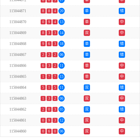
115044872
6
8
3
17
单
中
115044871
8
8
4
20
单
错
115044870
0
9
4
13
单
中
115044869
8
3
3
14
双
中
115044868
9
6
3
18
单
错
115044867
2
2
2
06
单
错
115044866
6
3
2
11
单
中
115044865
1
7
7
15
单
中
115044864
5
1
5
11
双
错
115044863
1
3
2
06
双
中
115044862
2
0
3
05
双
错
115044861
0
9
3
12
双
中
115044860
0
6
0
06
双
中