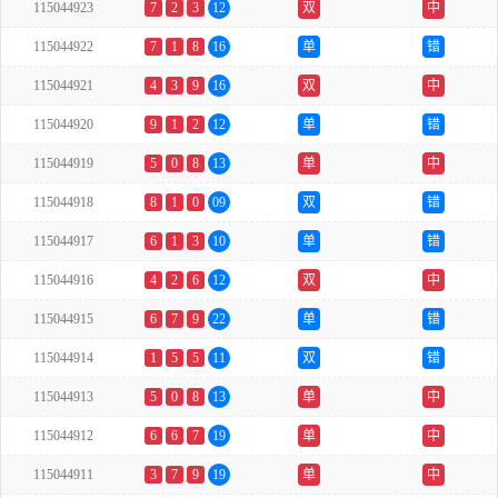
115044923
7
2
3
12
双
中
115044922
7
1
8
16
单
错
115044921
4
3
9
16
双
中
115044920
9
1
2
12
单
错
115044919
5
0
8
13
单
中
115044918
8
1
0
09
双
错
115044917
6
1
3
10
单
错
115044916
4
2
6
12
双
中
115044915
6
7
9
22
单
错
115044914
1
5
5
11
双
错
115044913
5
0
8
13
单
中
115044912
6
6
7
19
单
中
115044911
3
7
9
19
单
中