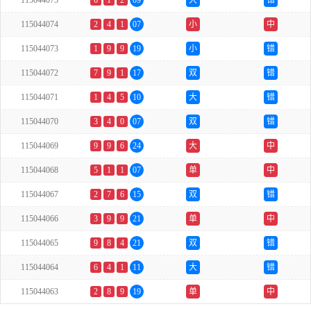
115044075
6
1
2
09
大
错
115044074
2
4
1
07
小
中
115044073
1
9
9
19
小
错
115044072
7
9
1
17
双
错
115044071
1
4
5
10
大
错
115044070
3
4
0
07
双
错
115044069
9
9
6
24
大
中
115044068
5
1
1
07
单
中
115044067
2
7
6
15
双
错
115044066
3
9
9
21
单
中
115044065
9
8
4
21
双
错
115044064
6
4
1
11
大
错
115044063
2
8
9
19
单
中