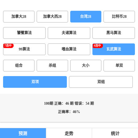
加拿大28
加拿大西28
台湾28
比特币28
饕餮算法
夫诸算法
黑马算法
99算法
嗜血算法
玄武算法
组合
杀组
大小
单双
双项
双组
100期 正确：46 期 错误：54 期
正确率：46%
预测
走势
统计