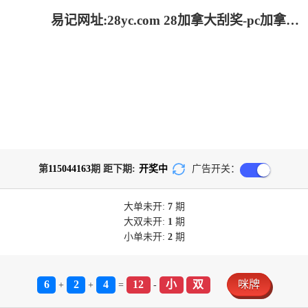
易记网址:28yc.com 28加拿大刮奖-pc加拿大28官网开奖查询|加拿大28开奖结果预测官网|加拿大预测28在线预测官网_火热研究!
第
115044163
期 距下期:
开奖中
广告开关：
大单
未开:
7
期
大双
未开:
1
期
小单
未开:
2
期
6
2
4
12
小
双
咪牌
+
+
=
-