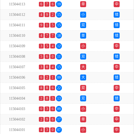
115044113
6
7
6
19
单
中
115044112
4
9
2
15
小
错
115044111
9
1
5
15
双
错
115044110
4
7
7
18
单
错
115044109
3
5
4
12
小
中
115044108
5
6
0
11
双
错
115044107
3
8
4
15
大
中
115044106
6
2
1
09
大
错
115044105
8
8
6
22
双
中
115044104
2
8
3
13
双
错
115044103
0
3
6
09
小
中
115044102
2
9
6
17
单
中
115044101
4
3
0
07
小
中