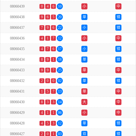
08060439
0
4
6
10
小
中
08060438
9
6
5
20
单
错
08060437
7
9
6
22
小
错
08060436
4
1
7
12
小
中
08060435
4
7
6
17
小
错
08060434
8
9
1
18
单
错
08060433
9
9
7
25
单
中
08060432
2
0
0
02
单
错
08060431
1
5
7
13
单
中
08060430
8
3
3
14
大
中
08060429
4
1
1
06
小
中
08060428
4
5
3
12
单
错
08060427
2
0
1
03
双
错