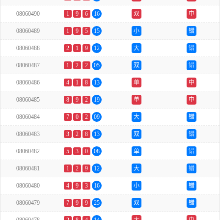
08060490
1
9
6
16
双
中
08060489
1
9
5
15
小
错
08060488
2
1
9
12
大
错
08060487
1
2
2
05
双
错
08060486
4
1
8
13
单
中
08060485
8
9
2
19
单
中
08060484
7
0
2
09
大
错
08060483
3
2
8
13
双
错
08060482
5
3
0
08
单
错
08060481
1
2
9
12
大
错
08060480
4
9
3
16
小
错
08060479
7
9
9
25
双
错