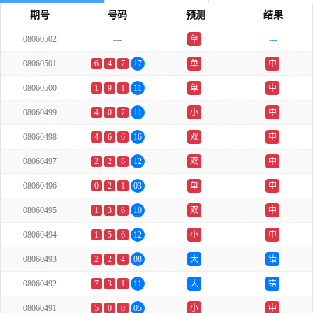
期号
号码
预测
结果
08060502
---
单
---
08060501
6
4
7
17
单
中
08060500
1
9
1
11
单
中
08060499
4
0
7
11
小
中
08060498
4
6
6
16
双
中
08060497
2
2
8
12
双
中
08060496
0
2
1
03
单
中
08060495
1
3
6
10
双
中
08060494
1
5
6
12
小
中
08060493
2
2
4
08
大
错
08060492
7
3
1
11
大
错
08060491
5
0
0
05
小
中