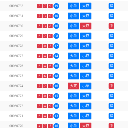
08060782
3
7
9
19
小单
大双
错
08060781
7
3
0
10
小单
大双
错
08060780
5
3
8
16
小单
大双
中
08060779
6
2
0
08
小单
大双
错
08060778
9
0
3
12
小单
大双
错
08060777
4
4
6
14
大单
小双
错
08060776
6
4
6
16
大单
小双
错
08060775
6
6
6
18
大单
小双
错
08060774
7
2
7
16
大双
小单
中
08060773
6
0
9
15
小单
大双
错
08060772
3
4
9
16
大单
小双
错
08060771
6
4
3
13
大单
小双
错
08060770
4
7
5
16
小单
大双
中