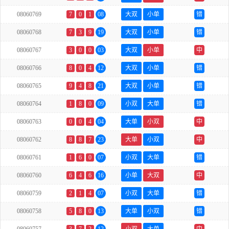
08060769
7
0
1
08
大双
小单
错
08060768
7
3
9
19
大双
小单
错
08060767
3
0
0
03
大双
小单
中
08060766
8
0
4
12
大双
小单
错
08060765
9
4
8
21
大双
小单
错
08060764
1
8
0
09
小双
大单
错
08060763
0
0
4
04
大单
小双
中
08060762
8
8
7
23
大单
小双
中
08060761
1
6
0
07
小双
大单
错
08060760
6
4
6
16
小单
大双
中
08060759
2
1
4
07
小双
大单
错
08060758
5
8
0
13
大单
小双
错