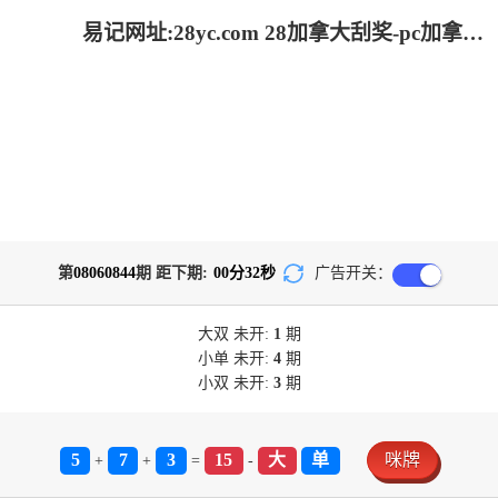
易记网址:28yc.com 28加拿大刮奖-pc加拿大28官网开奖查询|加拿大28开奖结果预测官网|加拿大预测28在线预测官网_火热研究!
第
08060844
期 距下期:
00
分
32
秒
广告开关：
大双
未开:
1
期
小单
未开:
4
期
小双
未开:
3
期
5
7
3
15
大
单
咪牌
+
+
=
-