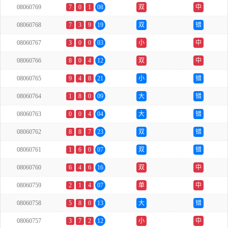
08060769
7
0
1
08
双
中
08060768
7
3
9
19
双
错
08060767
3
0
0
03
小
中
08060766
8
0
4
12
双
中
08060765
9
4
8
21
小
错
08060764
1
8
0
09
大
错
08060763
0
0
4
04
大
错
08060762
8
8
7
23
双
错
08060761
1
6
0
07
双
错
08060760
6
4
6
16
双
中
08060759
2
1
4
07
单
中
08060758
5
8
0
13
大
错
08060757
3
7
2
12
小
中