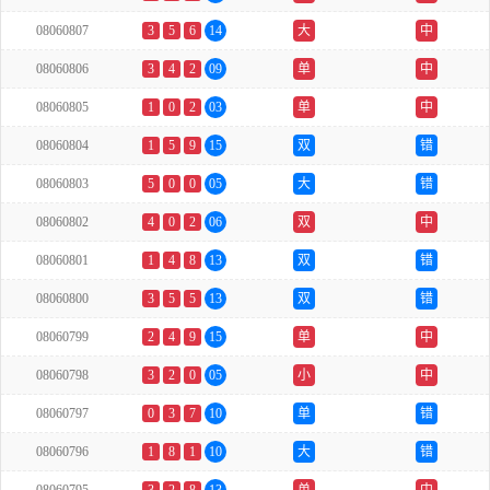
08060807
3
5
6
14
大
中
08060806
3
4
2
09
单
中
08060805
1
0
2
03
单
中
08060804
1
5
9
15
双
错
08060803
5
0
0
05
大
错
08060802
4
0
2
06
双
中
08060801
1
4
8
13
双
错
08060800
3
5
5
13
双
错
08060799
2
4
9
15
单
中
08060798
3
2
0
05
小
中
08060797
0
3
7
10
单
错
08060796
1
8
1
10
大
错