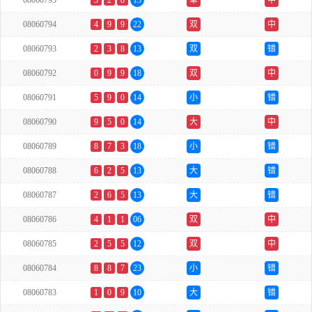
08060795
3
2
8
13
单
中
08060794
4
9
9
22
双
中
08060793
2
3
8
13
双
错
08060792
0
9
9
18
双
中
08060791
5
9
0
14
小
错
08060790
9
5
0
14
大
中
08060789
8
7
3
18
小
错
08060788
6
2
5
13
大
错
08060787
2
6
5
13
大
错
08060786
4
1
1
06
双
中
08060785
2
5
5
12
双
中
08060784
8
8
7
23
小
错
08060783
1
0
9
10
大
错