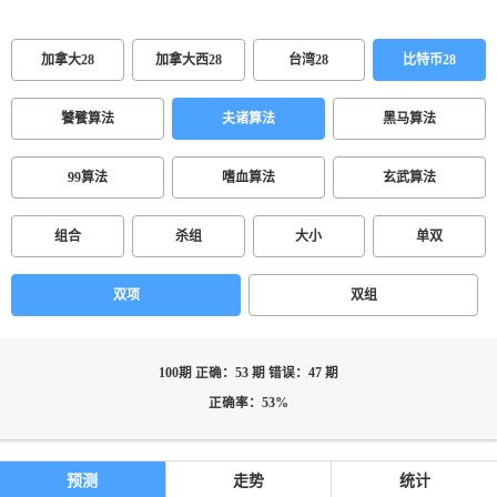
加拿大28
加拿大西28
台湾28
比特币28
饕餮算法
夫诸算法
黑马算法
99算法
嗜血算法
玄武算法
组合
杀组
大小
单双
双项
双组
100期 正确：53 期 错误：47 期
正确率：53%
预测
走势
统计