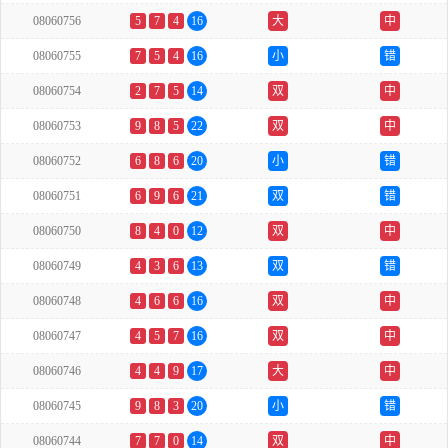
08060756
5
7
4
16
大
中
08060755
7
5
4
16
小
错
08060754
2
7
5
14
双
中
08060753
9
8
5
22
双
中
08060752
6
8
6
20
小
错
08060751
6
9
6
21
双
错
08060750
8
4
0
12
双
中
08060749
4
3
6
13
双
错
08060748
4
6
6
16
双
中
08060747
4
5
7
16
双
中
08060746
4
4
9
17
大
中
08060745
9
8
3
20
小
错
08060744
7
7
0
14
双
中