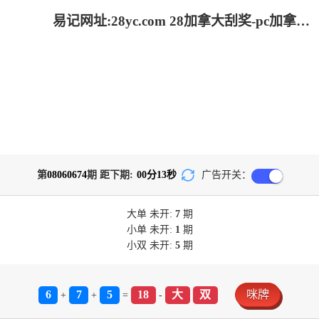
易记网址:28yc.com 28加拿大刮奖-pc加拿大28官网开奖查询|加拿大28开奖结果预测官网|加拿大预测28在线预测官网_火热研究!
第
08060674
期 距下期:
00
分
13
秒
广告开关：
大单
未开:
7
期
小单
未开:
1
期
小双
未开:
5
期
6
7
5
18
大
双
咪牌
+
+
=
-