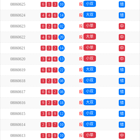
小双
08060625
6
1
3
10
殺
错
大双
08060624
4
4
6
14
殺
错
小单
08060623
0
2
0
02
殺
中
大单
08060622
4
9
7
20
殺
中
小单
08060621
9
3
2
14
殺
中
小双
08060620
3
4
6
13
殺
中
大双
08060619
6
9
7
22
殺
错
小双
08060618
1
2
5
08
殺
错
小双
08060617
0
6
2
08
殺
错
大双
08060616
9
2
7
18
殺
错
小双
08060615
3
0
9
12
殺
错
小双
08060614
2
1
7
10
殺
错
小单
08060613
1
0
9
10
殺
中