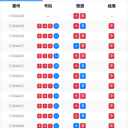
期号
号码
预测
结果
115044420
---
小
单
---
115044419
0
4
6
10
小
单
中
115044418
6
5
4
15
大
单
中
115044417
7
9
3
19
小
单
中
115044416
9
5
0
14
大
双
中
115044415
2
3
3
08
小
单
中
115044414
6
8
7
21
大
双
中
115044413
0
3
7
10
小
单
中
115044412
9
6
1
16
大
双
中
115044411
6
1
5
12
小
单
中
115044410
6
2
4
12
小
单
中
115044409
4
0
7
11
大
单
中