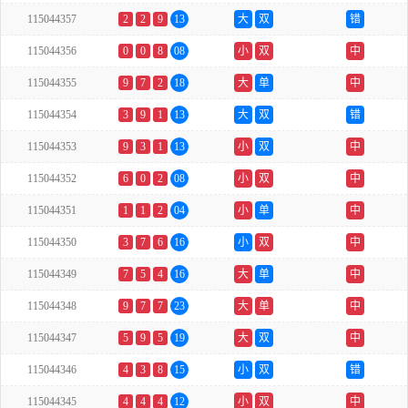
115044357
2
2
9
13
大
双
错
115044356
0
0
8
08
小
双
中
115044355
9
7
2
18
大
单
中
115044354
3
9
1
13
大
双
错
115044353
9
3
1
13
小
双
中
115044352
6
0
2
08
小
双
中
115044351
1
1
2
04
小
单
中
115044350
3
7
6
16
小
双
中
115044349
7
5
4
16
大
单
中
115044348
9
7
7
23
大
单
中
115044347
5
9
5
19
大
双
中
115044346
4
3
8
15
小
双
错
115044345
4
4
4
12
小
双
中