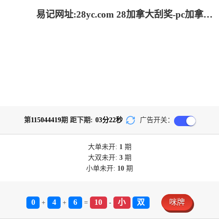
易记网址:28yc.com 28加拿大刮奖-pc加拿大28官网开奖查询|加拿大28开奖结果预测官网|加拿大预测28在线预测官网_火热研究!
第
115044419
期 距下期:
03
分
22
秒
广告开关：
大单
未开:
1
期
大双
未开:
3
期
小单
未开:
10
期
0
4
6
10
小
双
咪牌
+
+
=
-