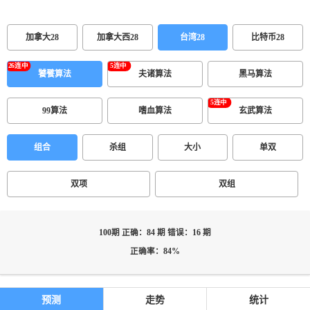
加拿大28
加拿大西28
台湾28
比特币28
饕餮算法
夫诸算法
黑马算法
99算法
嗜血算法
玄武算法
组合
杀组
大小
单双
双项
双组
100期 正确：84 期 错误：16 期
正确率：84%
预测
走势
统计