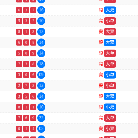
16
殺
大双
6
3
7
10
殺
小单
5
3
2
12
殺
大双
8
1
3
14
殺
大双
6
0
8
14
殺
大单
5
0
9
18
殺
大单
7
3
8
09
殺
小单
3
0
6
12
殺
小单
2
7
3
14
殺
大双
3
5
6
10
殺
小双
8
1
1
22
殺
大单
7
6
9
05
殺
小双
0
1
4