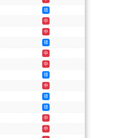
错
中
中
错
中
中
错
中
错
错
中
中