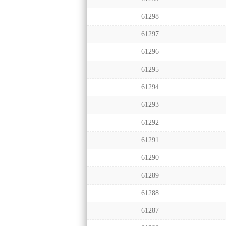
61298
61297
61296
61295
61294
61293
61292
61291
61290
61289
61288
61287