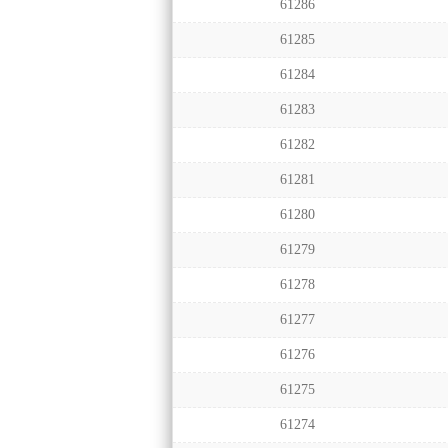
61286
61285
61284
61283
61282
61281
61280
61279
61278
61277
61276
61275
61274