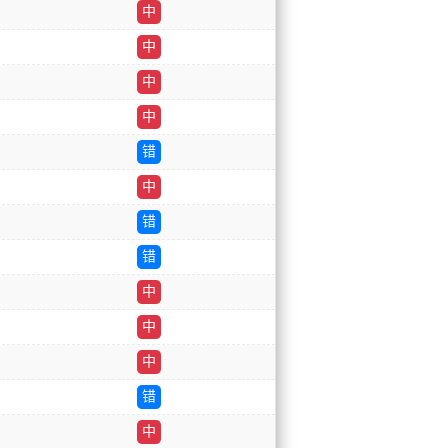
中
中
中
中
错
中
错
错
中
中
中
错
中