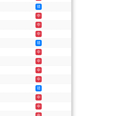
错
中
中
中
错
中
中
中
中
错
中
中
中