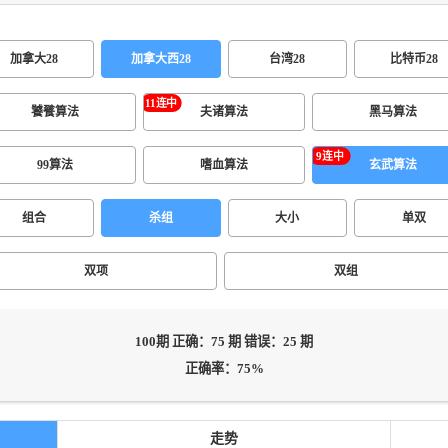
加拿大28
加拿大西28
台湾28
比特币28
饕餮算法
夫诸算法
黑马算法
99算法
嗜血算法
玄武算法
组合
杀组
大小
单双
双项
双组
100期 正确：75 期 错误：25 期
正确率：75%
走势