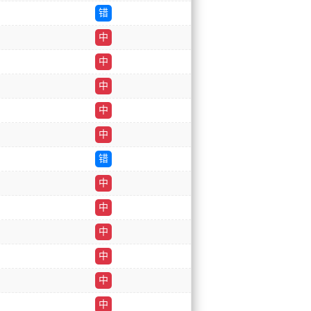
错
中
中
中
中
中
错
中
中
中
中
中
中