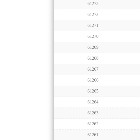
61273
61272
61271
61270
61269
61268
61267
61266
61265
61264
61263
61262
61261