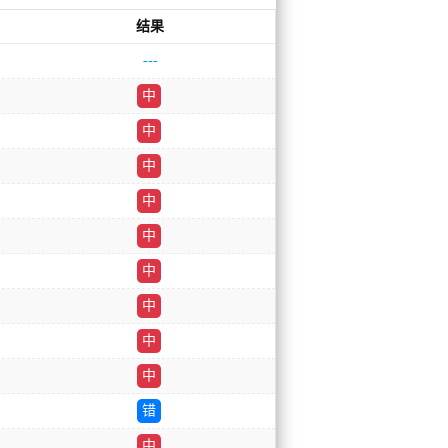
结果
---
中
中
中
中
中
中
中
中
中
错
中