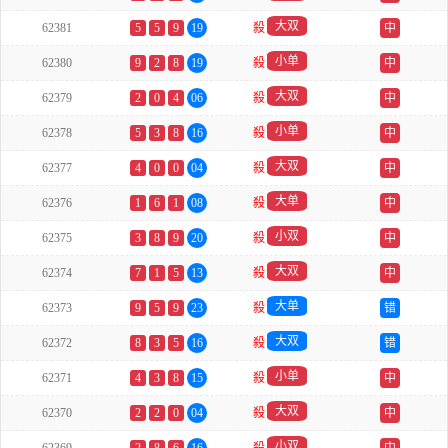
大双
62381
5
5
9
19
殺
中
小单
62380
9
2
8
19
殺
中
大双
62379
2
0
4
06
殺
中
小单
62378
5
3
8
16
殺
中
大双
62377
4
0
0
04
殺
中
大单
62376
1
6
1
08
殺
中
小双
62375
3
8
9
20
殺
中
大双
62374
7
1
5
13
殺
中
大单
62373
9
5
9
23
殺
错
大双
62372
8
3
5
16
殺
错
小单
62371
4
3
8
15
殺
中
大双
62370
2
2
0
04
殺
中
小双