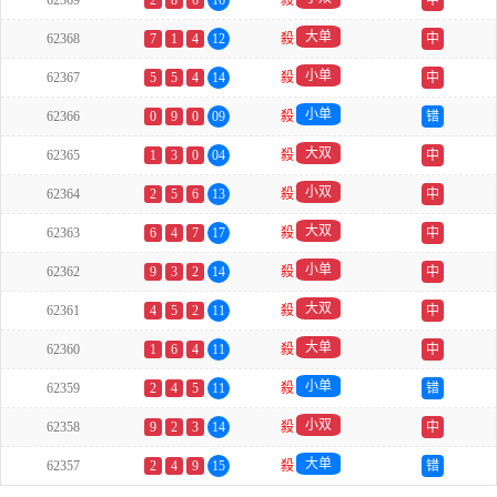
62369
2
8
6
16
殺
中
大单
62368
7
1
4
12
殺
中
小单
62367
5
5
4
14
殺
中
小单
62366
0
9
0
09
殺
错
大双
62365
1
3
0
04
殺
中
小双
62364
2
5
6
13
殺
中
大双
62363
6
4
7
17
殺
中
小单
62362
9
3
2
14
殺
中
大双
62361
4
5
2
11
殺
中
大单
62360
1
6
4
11
殺
中
小单
62359
2
4
5
11
殺
错
小双
62358
9
2
3
14
殺
中
大单
62357
2
4
9
15
殺
错