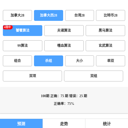
加拿大28
加拿大西28
台湾28
比特币28
饕餮算法
夫诸算法
黑马算法
99算法
嗜血算法
玄武算法
组合
杀组
大小
单双
双项
双组
100期 正确：75 期 错误：25 期
正确率：75%
预测
走势
统计