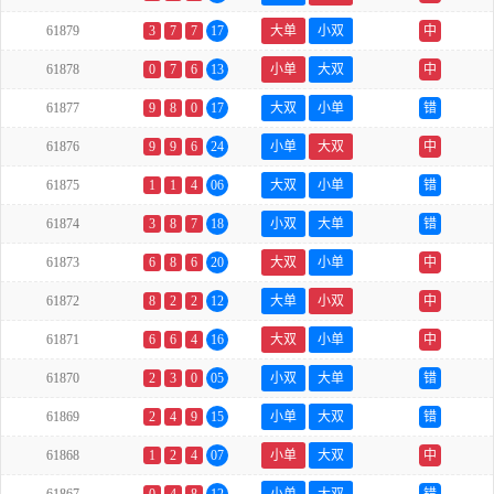
61879
3
7
7
17
大单
小双
中
61878
0
7
6
13
小单
大双
中
61877
9
8
0
17
大双
小单
错
61876
9
9
6
24
小单
大双
中
61875
1
1
4
06
大双
小单
错
61874
3
8
7
18
小双
大单
错
61873
6
8
6
20
大双
小单
中
61872
8
2
2
12
大单
小双
中
61871
6
6
4
16
大双
小单
中
61870
2
3
0
05
小双
大单
错
61869
2
4
9
15
小单
大双
错
61868
1
2
4
07
小单
大双
中