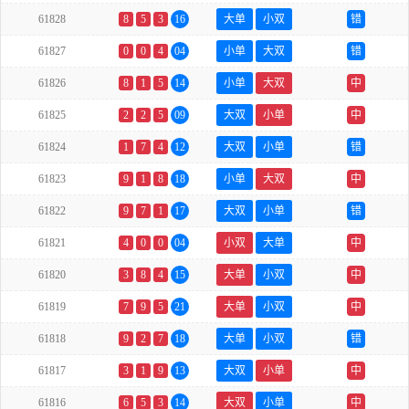
61828
8
5
3
16
大单
小双
错
61827
0
0
4
04
小单
大双
错
61826
8
1
5
14
小单
大双
中
61825
2
2
5
09
大双
小单
中
61824
1
7
4
12
大双
小单
错
61823
9
1
8
18
小单
大双
中
61822
9
7
1
17
大双
小单
错
61821
4
0
0
04
小双
大单
中
61820
3
8
4
15
大单
小双
中
61819
7
9
5
21
大单
小双
中
61818
9
2
7
18
大单
小双
错
61817
3
1
9
13
大双
小单
中
61816
6
5
3
14
大双
小单
中