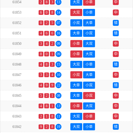
61854
2
8
3
13
大双
小单
中
61853
6
0
8
14
大双
小单
中
61852
0
2
5
07
小双
大单
错
61851
4
6
6
16
大单
小双
错
61850
3
4
2
09
小单
大双
中
61849
8
0
1
09
小单
大双
中
61848
4
8
3
15
大双
小单
错
61847
3
3
4
10
小双
大单
中
61846
4
9
9
22
大单
小双
错
61845
5
2
1
08
大单
小双
中
61844
4
8
1
13
小单
大双
中
61843
2
1
8
11
大双
小单
中
61842
9
2
8
19
大双
小单
错