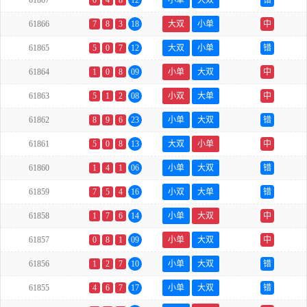
61867
0
4
8
12
小单
大双
错
61866
7
8
3
18
大双
小单
中
61865
5
0
7
12
大双
小单
错
61864
1
0
8
09
小单
大双
中
61863
5
1
2
08
小双
大单
中
61862
8
9
6
23
小单
大双
错
61861
5
0
8
13
大双
小单
中
61860
1
4
1
06
小单
大双
错
61859
7
5
4
16
小双
大单
错
61858
1
7
6
14
小单
大双
中
61857
0
8
1
09
小单
大双
中
61856
1
2
7
10
小单
大双
错
61855
4
6
7
17
小单
大双
错