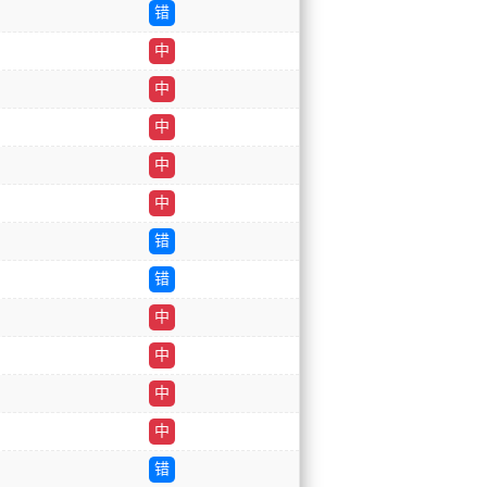
错
中
中
中
中
中
错
错
中
中
中
中
错