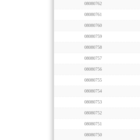
08080762
08080761
08080760
08080759
08080758
08080757
08080756
08080755
08080754
08080753
08080752
08080751
08080750