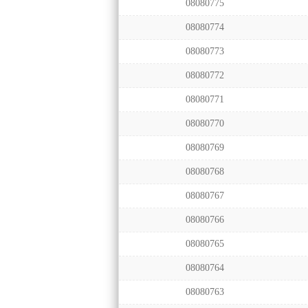
08080775
08080774
08080773
08080772
08080771
08080770
08080769
08080768
08080767
08080766
08080765
08080764
08080763