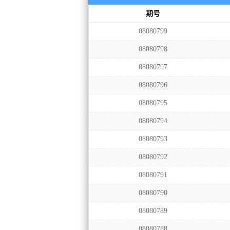
期号
08080799
08080798
08080797
08080796
08080795
08080794
08080793
08080792
08080791
08080790
08080789
08080788