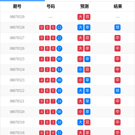
期号
号码
预测
结果
08070529
---
大
双
---
08070528
0
6
6
12
大
单
错
08070527
9
5
8
22
大
双
中
08070526
9
0
8
17
大
单
中
08070525
4
1
1
06
小
单
中
08070524
6
2
6
14
小
双
中
08070523
4
4
0
08
小
单
中
08070522
4
6
0
10
大
单
错
08070521
9
8
7
24
大
单
中
08070520
4
3
1
08
小
单
中
08070519
1
6
3
10
大
双
中
08070518
6
9
0
15
大
单
中