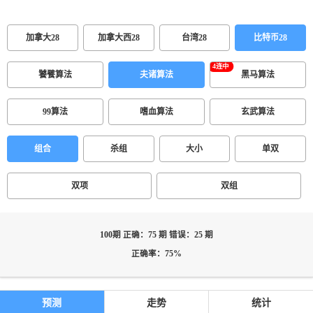
加拿大28
加拿大西28
台湾28
比特币28
饕餮算法
夫诸算法
黑马算法
99算法
嗜血算法
玄武算法
组合
杀组
大小
单双
双项
双组
100期 正确：75 期 错误：25 期
正确率：75%
预测
走势
统计