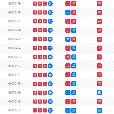
08070479
6
6
1
13
小
单
中
08070478
4
0
9
13
大
单
中
08070477
0
3
9
12
小
双
中
08070476
5
0
1
06
小
单
中
08070475
1
9
0
10
大
双
中
08070474
2
6
1
09
小
双
中
08070473
9
3
6
18
大
单
中
08070472
4
4
6
14
大
单
中
08070471
6
3
1
10
小
单
中
08070470
8
4
1
13
小
双
中
08070469
6
4
9
19
小
双
错
08070468
3
6
0
09
小
单
中
08070467
1
5
7
13
大
双
错