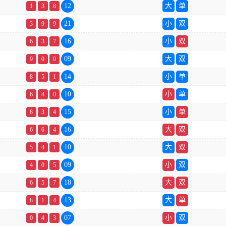
12
大
单
1
3
8
21
小
双
3
9
9
16
小
双
6
3
7
09
大
双
9
0
0
14
小
单
8
5
1
10
小
单
6
4
0
15
小
单
8
3
4
16
大
双
6
6
4
10
大
双
5
4
1
09
小
双
4
0
5
18
大
双
6
5
7
13
大
单
8
1
4
07
小
双
0
4
3