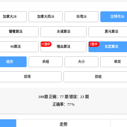
加拿大28
加拿大西28
台湾28
比特币28
饕餮算法
夫诸算法
黑马算法
99算法
嗜血算法
玄武算法
组合
杀组
大小
单双
双项
双组
100期 正确：77 期 错误：23 期
正确率：77%
走势