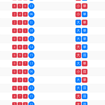
13
小
单
8
5
0
06
小
单
2
4
0
11
大
单
2
1
8
10
大
单
0
9
1
12
大
单
0
9
3
14
大
单
4
8
2
15
大
双
6
9
0
13
大
单
0
6
7
06
小
双
0
0
6
11
大
单
7
3
1
13
大
双
6
6
1
15
大
双
4
7
4
15
大
双
5
1
9