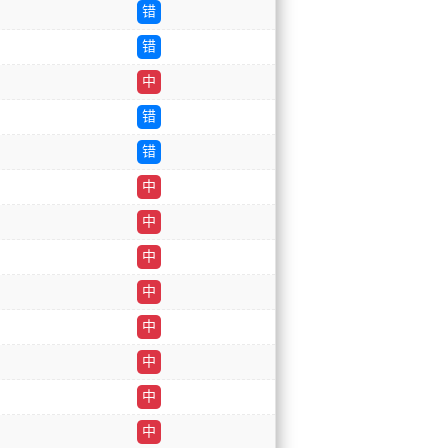
错
错
中
错
错
中
中
中
中
中
中
中
中