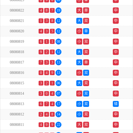
08080823
0
9
0
09
小
单
中
08080822
4
8
7
19
大
单
中
08080821
1
3
8
12
大
双
中
08080820
4
3
5
12
小
单
中
08080819
6
1
1
08
小
双
中
08080818
9
2
1
12
大
双
中
08080817
7
3
3
13
大
单
中
08080816
0
4
9
13
小
双
中
08080815
3
2
1
06
大
双
中
08080814
3
0
4
07
小
双
中
08080813
6
7
4
17
小
双
错
08080812
2
4
8
14
小
双
中
08080811
4
9
9
22
大
双
中