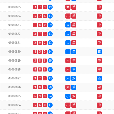
08080835
3
7
9
19
大
单
中
08080834
5
2
6
13
小
单
中
08080833
1
8
0
09
大
单
中
08080832
3
7
3
13
大
单
中
08080831
2
9
2
13
大
单
中
08080830
4
5
5
14
小
单
错
08080829
3
8
8
19
大
单
中
08080828
8
8
8
24
大
单
中
08080827
9
2
2
13
大
双
错
08080826
9
8
3
20
大
单
中
08080825
6
9
9
24
小
双
中
08080824
5
6
0
11
小
单
中