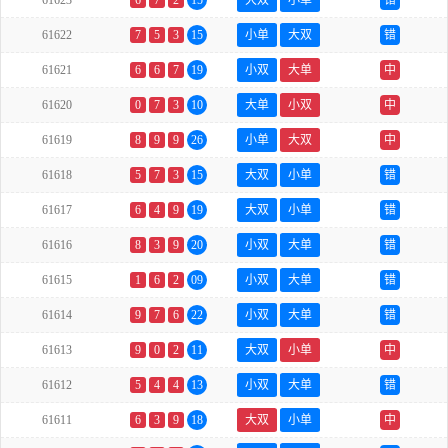
61623
6
7
2
15
大双
小单
错
61622
7
5
3
15
小单
大双
错
61621
6
6
7
19
小双
大单
中
61620
0
7
3
10
大单
小双
中
61619
8
9
9
26
小单
大双
中
61618
5
7
3
15
大双
小单
错
61617
6
4
9
19
大双
小单
错
61616
8
3
9
20
小双
大单
错
61615
1
6
2
09
小双
大单
错
61614
9
7
6
22
小双
大单
错
61613
9
0
2
11
大双
小单
中
61612
5
4
4
13
小双
大单
错
61611
6
3
9
18
大双
小单
中