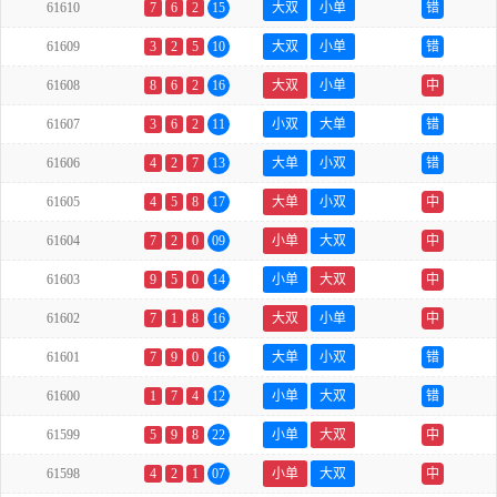
61610
7
6
2
15
大双
小单
错
61609
3
2
5
10
大双
小单
错
61608
8
6
2
16
大双
小单
中
61607
3
6
2
11
小双
大单
错
61606
4
2
7
13
大单
小双
错
61605
4
5
8
17
大单
小双
中
61604
7
2
0
09
小单
大双
中
61603
9
5
0
14
小单
大双
中
61602
7
1
8
16
大双
小单
中
61601
7
9
0
16
大单
小双
错
61600
1
7
4
12
小单
大双
错
61599
5
9
8
22
小单
大双
中
61598
4
2
1
07
小单
大双
中