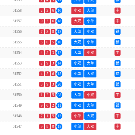
61559
2
4
5
11
大单
小双
错
61558
2
2
6
10
小双
大单
中
61557
9
3
6
18
大双
小单
中
61556
7
3
8
18
大单
小双
错
61555
5
0
5
10
大双
小单
错
61554
4
5
3
12
大单
小双
中
61553
2
9
3
14
小双
大单
错
61552
4
5
6
15
小单
大双
错
61551
8
9
3
20
小双
大单
错
61550
1
2
5
08
大单
小双
中
61549
9
0
2
11
小双
大单
错
61548
7
1
5
13
小单
大双
中
61547
9
9
0
18
小单
大双
中