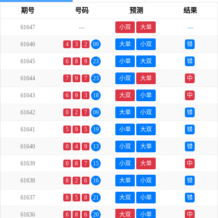
期号
号码
预测
结果
61647
---
小双
大单
---
61646
4
3
2
09
大单
小双
错
61645
6
8
9
23
小单
大双
错
61644
7
9
7
23
小双
大单
中
61643
6
9
3
18
大双
小单
中
61642
0
2
7
09
大单
小双
错
61641
5
9
5
19
小单
大双
错
61640
0
4
9
13
小双
大单
错
61639
0
8
7
15
小双
大单
中
61638
8
2
6
16
大单
小双
错
61637
8
5
8
21
大双
小单
错
61636
6
8
6
20
大双
小单
中