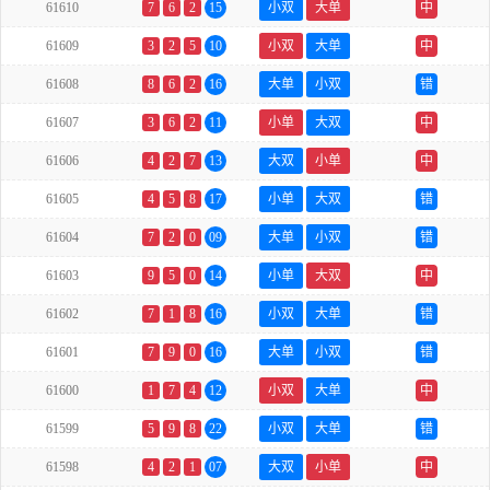
61610
7
6
2
15
小双
大单
中
61609
3
2
5
10
小双
大单
中
61608
8
6
2
16
大单
小双
错
61607
3
6
2
11
小单
大双
中
61606
4
2
7
13
大双
小单
中
61605
4
5
8
17
小单
大双
错
61604
7
2
0
09
大单
小双
错
61603
9
5
0
14
小单
大双
中
61602
7
1
8
16
小双
大单
错
61601
7
9
0
16
大单
小双
错
61600
1
7
4
12
小双
大单
中
61599
5
9
8
22
小双
大单
错
61598
4
2
1
07
大双
小单
中