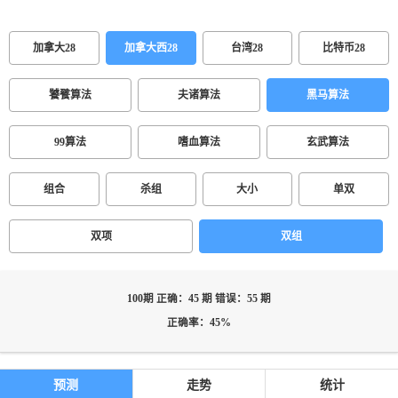
加拿大28
加拿大西28
台湾28
比特币28
饕餮算法
夫诸算法
黑马算法
99算法
嗜血算法
玄武算法
组合
杀组
大小
单双
双项
双组
100期 正确：45 期 错误：55 期
正确率：45%
预测
走势
统计