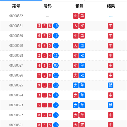
期号
号码
预测
结果
08090532
---
小
单
---
08090531
5
3
8
16
大
双
中
08090530
6
3
2
11
小
单
中
08090529
6
3
5
14
大
单
中
08090528
2
5
4
11
小
双
中
08090527
4
1
1
06
小
单
中
08090526
7
2
8
17
大
双
中
08090525
9
0
1
10
大
单
错
08090524
3
5
6
14
大
单
中
08090523
5
6
1
12
大
单
错
08090522
8
7
0
15
大
单
中
08090521
8
5
5
18
大
双
中