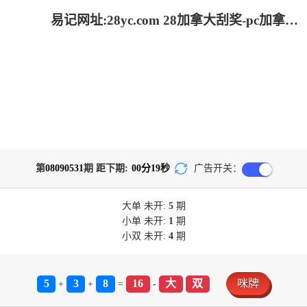
易记网址:28yc.com 28加拿大刮奖-pc加拿大28官网开奖查询|加拿大28开奖结果预测官网|加拿大预测28在线预测官网_火热研究!
第
08090531
期 距下期:
00
分
19
秒
广告开关：
大单
未开:
5
期
小单
未开:
1
期
小双
未开:
4
期
5
3
8
16
大
双
咪牌
+
+
=
-