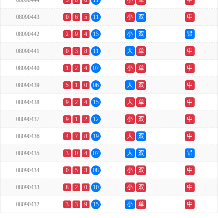
08090444
3
8
0
11
小
单
中
08090443
0
6
5
11
小
双
中
08090442
2
9
4
15
小
双
错
08090441
0
3
8
11
大
单
中
08090440
1
2
4
07
小
单
中
08090439
5
1
0
06
大
双
中
08090438
9
2
4
15
大
单
中
08090437
9
1
2
12
小
双
中
08090436
4
7
8
19
大
双
中
08090435
3
0
4
07
大
双
错
08090434
0
5
3
08
小
双
中
08090433
8
2
0
10
小
双
中
08090432
3
3
9
15
小
单
中