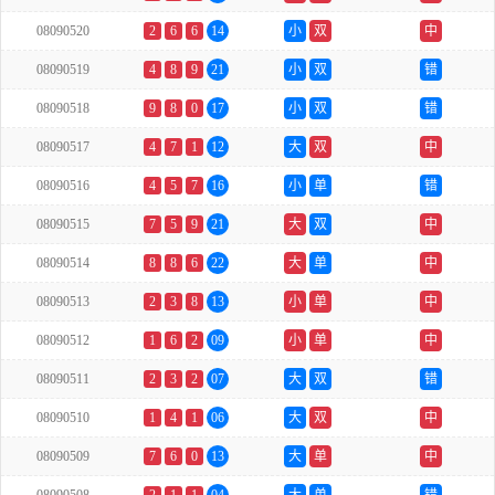
08090520
2
6
6
14
小
双
中
08090519
4
8
9
21
小
双
错
08090518
9
8
0
17
小
双
错
08090517
4
7
1
12
大
双
中
08090516
4
5
7
16
小
单
错
08090515
7
5
9
21
大
双
中
08090514
8
8
6
22
大
单
中
08090513
2
3
8
13
小
单
中
08090512
1
6
2
09
小
单
中
08090511
2
3
2
07
大
双
错
08090510
1
4
1
06
大
双
中
08090509
7
6
0
13
大
单
中