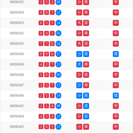
08090495
2
5
2
09
小
单
中
08090494
4
0
7
11
小
单
中
08090493
6
5
3
14
大
双
中
08090492
0
4
1
05
小
单
中
08090491
7
7
0
14
大
双
中
08090490
9
8
0
17
小
双
错
08090489
4
2
7
13
大
单
中
08090488
5
0
1
06
小
双
中
08090487
3
5
7
15
小
单
中
08090486
2
5
7
14
小
单
错
08090485
2
1
6
09
小
双
中
08090484
4
5
4
13
小
双
中
08090483
2
6
5
13
小
单
中