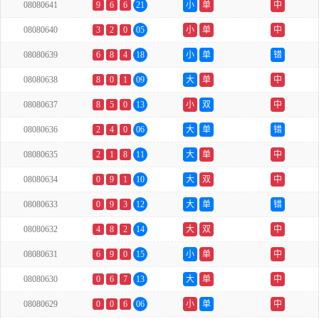
08080641
9
6
6
21
小
单
中
08080640
3
2
0
05
小
单
中
08080639
6
8
4
18
小
单
错
08080638
8
0
1
09
大
单
中
08080637
8
5
0
13
小
双
中
08080636
2
4
0
06
大
单
错
08080635
2
1
8
11
大
单
中
08080634
0
9
1
10
大
双
中
08080633
0
9
3
12
大
单
错
08080632
4
8
2
14
大
双
中
08080631
6
9
0
15
小
单
中
08080630
0
6
7
13
大
单
中
08080629
0
0
6
06
小
单
中