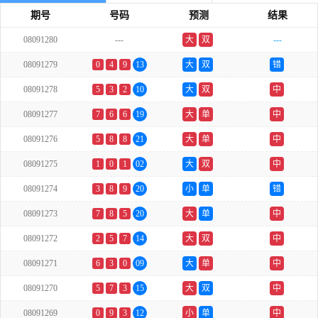
期号
号码
预测
结果
08091280
---
大
双
---
08091279
0
4
9
13
大
双
错
08091278
5
3
2
10
大
双
中
08091277
7
6
6
19
大
单
中
08091276
5
8
8
21
大
单
中
08091275
1
0
1
02
大
双
中
08091274
3
8
9
20
小
单
错
08091273
7
8
5
20
大
单
中
08091272
2
5
7
14
大
双
中
08091271
6
3
0
09
大
单
中
08091270
5
7
3
15
大
双
中
08091269
0
9
3
12
小
单
中