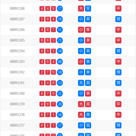
08091268
4
4
9
17
大
双
中
08091267
5
9
4
18
小
单
错
08091266
4
0
7
11
小
单
中
08091265
9
9
3
21
小
单
中
08091264
8
5
5
18
小
单
错
08091263
4
0
4
08
小
单
中
08091262
2
7
9
18
小
单
错
08091261
1
4
8
13
大
双
错
08091260
8
7
6
21
小
单
中
08091259
4
9
7
20
大
双
中
08091258
8
7
1
16
大
单
中
08091257
9
1
7
17
小
双
错