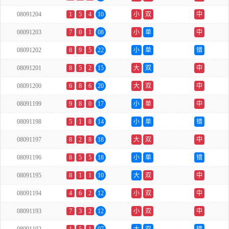
08091204
1
5
4
10
小
双
中
08091203
7
0
1
08
小
单
中
08091202
8
9
5
22
小
单
错
08091201
8
5
2
15
大
双
中
08091200
6
8
6
20
大
双
中
08091199
9
8
0
17
小
单
中
08091198
5
1
8
14
小
单
错
08091197
8
2
8
18
大
双
中
08091196
8
5
5
18
小
单
错
08091195
8
1
1
10
大
双
中
08091194
4
6
2
12
小
双
中
08091193
7
3
2
12
小
双
中