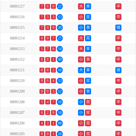
08091217
7
6
9
22
大
单
中
08091216
7
3
3
13
小
双
中
08091215
7
4
9
20
小
单
错
08091214
9
9
7
25
大
双
中
08091213
1
7
6
14
大
单
中
08091212
0
8
1
09
小
单
中
08091211
0
8
2
10
大
单
错
08091210
9
0
4
13
小
双
中
08091209
9
0
3
12
小
单
中
08091208
5
4
7
16
小
双
中
08091207
6
2
8
16
小
双
中
08091206
4
3
1
08
小
双
中
08091205
9
0
1
10
小
双
中