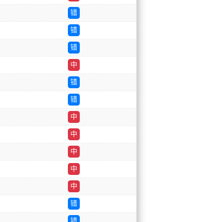
错
错
错
中
错
错
中
中
中
中
中
错
错