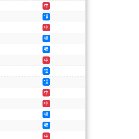
中
错
中
错
错
中
错
错
中
中
错
错
中