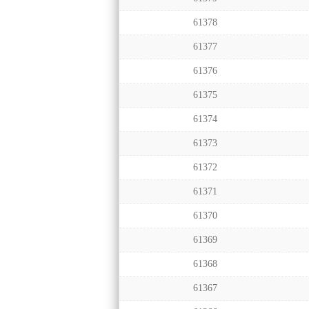
61378
61377
61376
61375
61374
61373
61372
61371
61370
61369
61368
61367