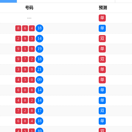
号码
预测
---
单
18
单
8
6
4
14
双
2
9
3
19
单
9
1
9
18
双
9
7
2
21
单
3
9
9
09
单
4
5
0
14
单
6
0
8
14
单
4
8
2
17
双
7
2
8
18
单
6
8
4
10
双
4
5
1