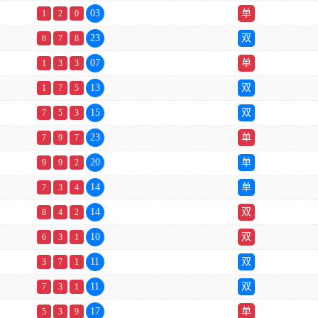
03
单
1
2
0
23
双
8
7
8
07
单
1
3
3
13
双
1
7
5
15
双
7
5
3
23
单
7
9
7
20
单
9
9
2
14
单
7
3
4
14
双
8
4
2
10
双
6
3
1
11
双
3
7
1
11
双
7
3
1
17
单
5
3
9