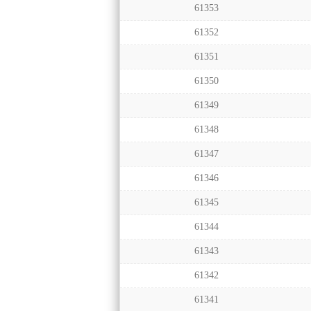
61353
61352
61351
61350
61349
61348
61347
61346
61345
61344
61343
61342
61341