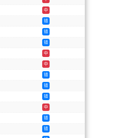
中
错
错
错
中
中
错
错
错
中
错
错