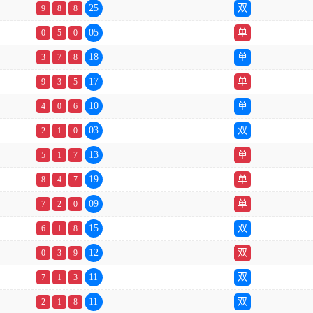
25
双
9
8
8
05
单
0
5
0
18
单
3
7
8
17
单
9
3
5
10
单
4
0
6
03
双
2
1
0
13
单
5
1
7
19
单
8
4
7
09
单
7
2
0
15
双
6
1
8
12
双
0
3
9
11
双
7
1
3
11
双
2
1
8