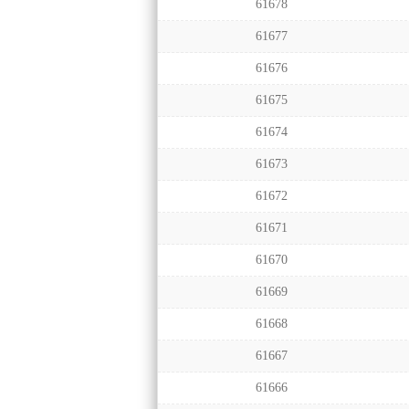
61678
61677
61676
61675
61674
61673
61672
61671
61670
61669
61668
61667
61666