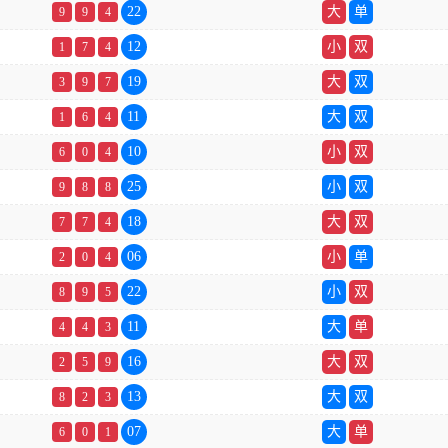
22
大
单
9
9
4
12
小
双
1
7
4
19
大
双
3
9
7
11
大
双
1
6
4
10
小
双
6
0
4
25
小
双
9
8
8
18
大
双
7
7
4
06
小
单
2
0
4
22
小
双
8
9
5
11
大
单
4
4
3
16
大
双
2
5
9
13
大
双
8
2
3
07
大
单
6
0
1