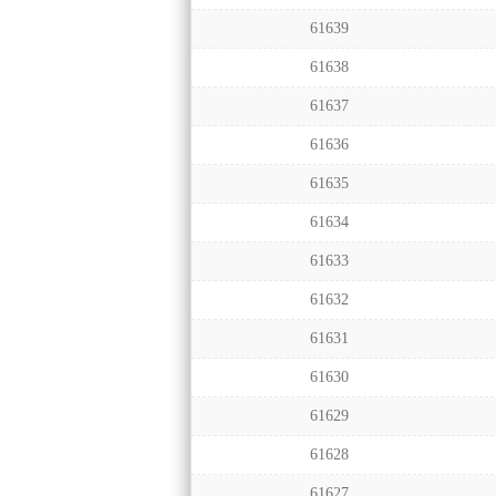
61639
61638
61637
61636
61635
61634
61633
61632
61631
61630
61629
61628
61627