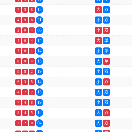
15
大
双
2
5
8
21
小
双
4
9
8
06
小
双
2
0
4
14
大
单
4
6
4
14
小
单
5
8
1
13
大
单
0
9
4
19
小
双
9
8
2
14
小
双
6
3
5
13
大
双
4
7
2
19
小
双
7
4
8
12
大
双
3
4
5
04
大
双
2
2
0