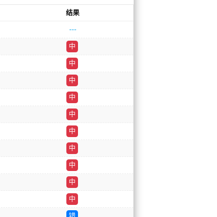
结果
---
中
中
中
中
中
中
中
中
中
中
错