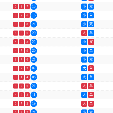
15
小
双
0
8
7
16
小
单
8
2
6
21
小
双
8
5
8
20
大
单
6
8
6
22
小
双
5
9
8
20
小
单
4
7
9
21
小
双
8
7
6
07
大
单
3
2
2
08
大
单
3
1
4
21
大
单
8
7
6
11
大
单
4
2
5
19
大
单
9
7
3
21
小
双
6
8
7