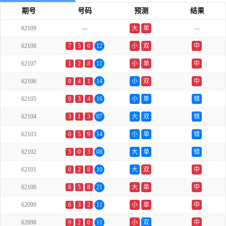
期号
号码
预测
结果
62109
---
大
单
---
62108
7
5
0
12
小
双
中
62107
1
2
8
11
小
单
中
62106
9
4
1
14
小
双
中
62105
9
3
4
16
小
单
错
62104
3
1
3
07
大
双
错
62103
0
5
9
14
小
单
错
62102
5
0
3
08
大
单
错
62101
0
2
8
10
大
双
中
62100
8
5
8
21
大
单
中
62099
6
3
2
11
小
单
中
62098
9
2
0
11
小
双
中