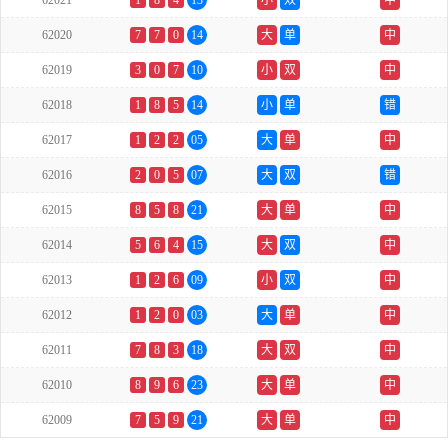
62021
1
8
4
13
小
双
中
62020
7
7
0
14
大
单
中
62019
3
0
7
10
小
双
中
62018
1
8
5
14
小
单
错
62017
1
2
2
05
大
单
中
62016
2
0
5
07
大
双
错
62015
8
5
8
21
大
单
中
62014
5
6
4
15
大
双
中
62013
1
2
6
09
小
双
中
62012
1
2
0
03
大
单
中
62011
7
8
3
18
大
双
中
62010
8
9
6
23
大
单
中
62009
7
5
9
21
大
单
中