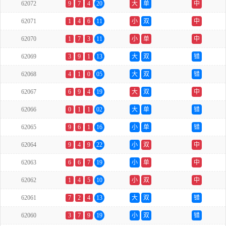
62072
9
7
4
20
大
单
中
62071
1
4
6
11
小
双
中
62070
1
7
3
11
小
单
中
62069
3
9
1
13
大
双
错
62068
4
1
0
05
大
双
错
62067
6
9
4
19
大
双
中
62066
0
1
1
02
大
单
错
62065
9
6
1
16
小
单
错
62064
9
4
9
22
小
双
中
62063
6
6
7
19
小
单
中
62062
1
4
5
10
小
双
中
62061
7
2
4
13
大
双
错
62060
3
7
9
19
小
双
错