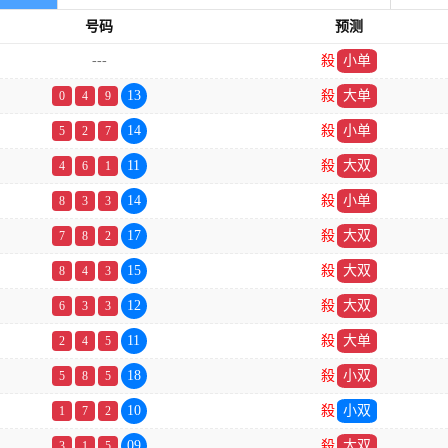
号码
预测
---
殺
小单
13
殺
大单
0
4
9
14
殺
小单
5
2
7
11
殺
大双
4
6
1
14
殺
小单
8
3
3
17
殺
大双
7
8
2
15
殺
大双
8
4
3
12
殺
大双
6
3
3
11
殺
大单
2
4
5
18
殺
小双
5
8
5
10
殺
小双
1
7
2
09
殺
大双
3
1
5