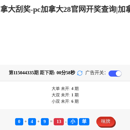
第
115044335
期 距下期:
00
分
58
秒
广告开关：
大单
未开:
4
期
大双
未开:
1
期
小双
未开:
6
期
0
+
4
+
9
=
13
-
小
单
咪牌