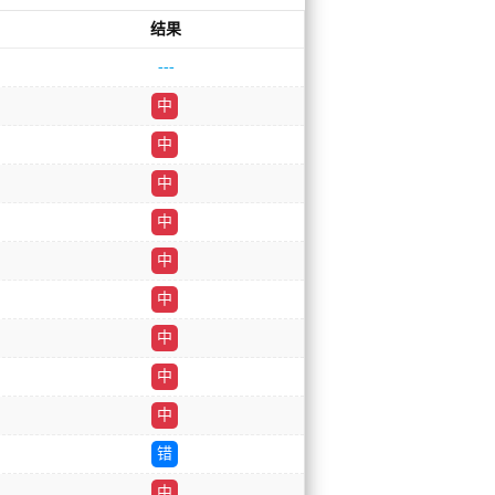
结果
---
中
中
中
中
中
中
中
中
中
错
中