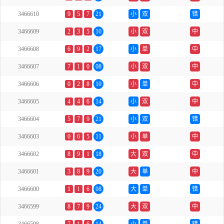
3466610
9
5
7
21
小
双
错
3466609
2
3
5
10
小
双
中
3466608
6
9
2
17
小
单
中
3466607
7
1
0
08
小
双
中
3466606
0
2
8
10
小
单
中
3466605
4
4
6
14
小
双
中
3466604
5
7
9
21
小
双
错
3466603
0
6
5
11
小
单
中
3466602
8
9
1
18
大
双
中
3466601
3
8
9
20
大
单
中
3466600
1
1
6
08
大
单
错
3466599
8
7
9
24
大
双
中