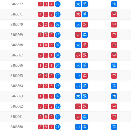
3466572
5
3
4
12
大
单
错
3466571
4
1
9
14
大
单
中
3466570
0
2
0
02
大
双
中
3466569
4
3
9
16
大
单
中
3466568
1
0
6
07
大
单
中
3466567
2
1
1
04
小
双
中
3466566
1
2
1
04
大
单
错
3466565
6
4
9
19
小
单
中
3466564
8
2
6
16
小
单
错
3466563
1
1
7
09
大
双
错
3466562
3
7
2
12
小
双
中
3466561
5
6
5
16
大
单
中
3466560
8
9
4
21
小
双
错